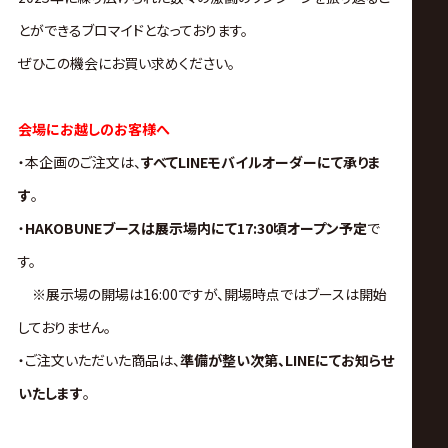
サ
とができるブロマイドとなっております。
イ
ぜひこの機会にお買い求めください。
ト
会場にお越しのお客様へ
・本企画のご注文は、
すべてLINEモバイルオーダーにて承りま
す
。
・
HAKOBUNEブースは展示場内にて17:30頃オープン予定
で
す。
※展示場の開場は16:00ですが、開場時点ではブースは開始
しておりません。
・ご注文いただいた商品は、
準備が整い次第、LINEにてお知らせ
いたします
。