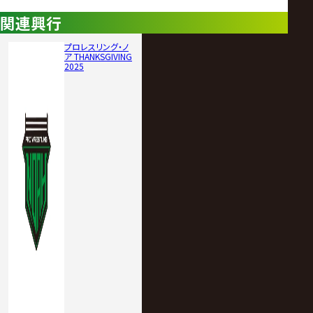
関連興行
プロレスリング・ノ
ア THANKSGIVING
2025