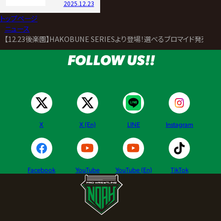
2025.12.23
トップページ
>
ニュース
>
【12.23後楽園】HAKOBUNE SERIESより登場！選べるブロマイド発売
FOLLOW US!!
X
X (En)
LINE
Instagram
Facebook
YouTube
YouTube (En)
TikTok