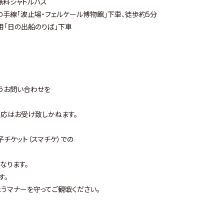
無料シャトルバス
手線「波止場・フェルケール博物館」下車、徒歩約5分
用「日の出船のりば」下車
うお問い合わせを
応はお受け致しかねます。
チケット（スマチケ）での
なります。
す。
うマナーを守ってご観戦ください。