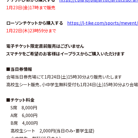
1月23日(金)17時まで販売
ローソンチケットから購入する
https://l-tike.com/sports/meven
1月22日(木)23時59分まで
電子チケット限定直前販売はございません
スマチケをご希望のお客様はイープラスからご購入いただけます
■当日券情報
会場当日券売場にて1月24日(土)15時30分より販売いたします
高校生シート販売、小中学生無料受付も1月24日(土)15時30分より
■チケット料金
S席 8,000円
A席 6,000円
B席 4,000円
高校生シート 2,000円(当日のみ・要学生証)