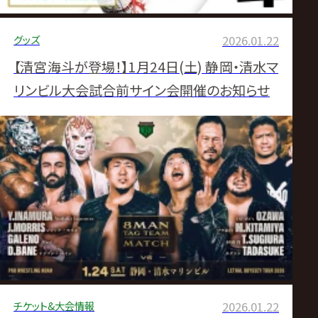
グッズ
2026.01.22
【清宮海斗が登場！】1月24日(土) 静岡・清水マ
リンビル大会試合前サイン会開催のお知らせ
チケット&大会情報
2026.01.22