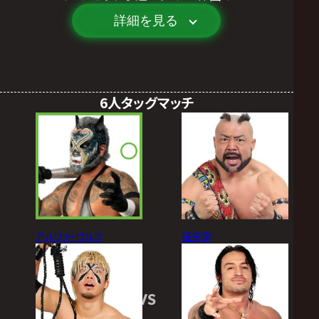
詳細を見る
6人タッグマッチ
アルファ・ウルフ
征矢学
VS