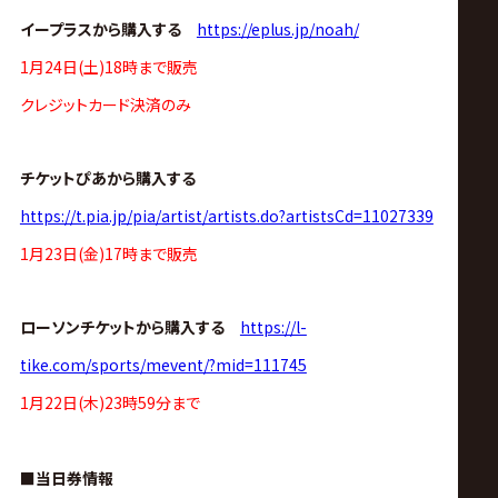
ス
イープラスから購入する
https://eplus.jp/noah/
リ
1月24日(土)18時まで販売
クレジットカード決済のみ
ン
チケットぴあから購入する
グ・
https://t.pia.jp/pia/artist/artists.do?artistsCd=11027339
ノ
1月23日(金)17時まで販売
ア
ローソンチケットから購入する
https://l-
tike.com/sports/mevent/?mid=111745
公
1月22日(木)23時59分まで
式
■当日券情報