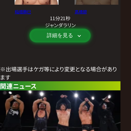
稲畑勝巳
髙橋碧
11分21秒
ジャンダラリン
詳細を見る
※出場選手はケガ等により変更となる場合があり
ます
関連ニュース