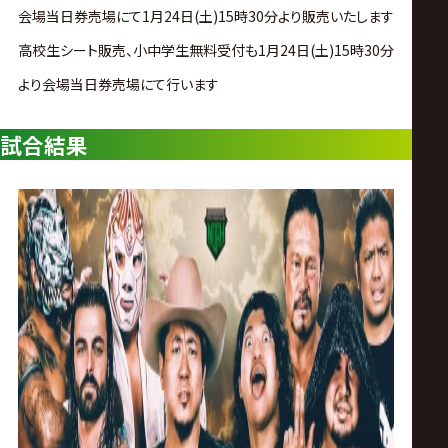
サ
会場当日券売場にて1月24日(土)15時30分より販売いたします
イ
高校生シート販売、小中学生無料受付も1月24日(土)15時30分
より会場当日券売場にて行います
ト
試合結果