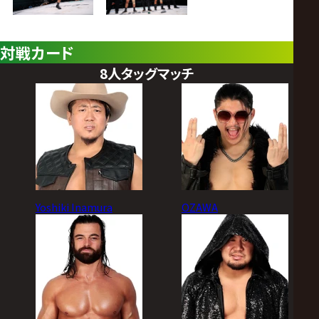
対戦カード
8人タッグマッチ
Yoshiki Inamura
OZAWA