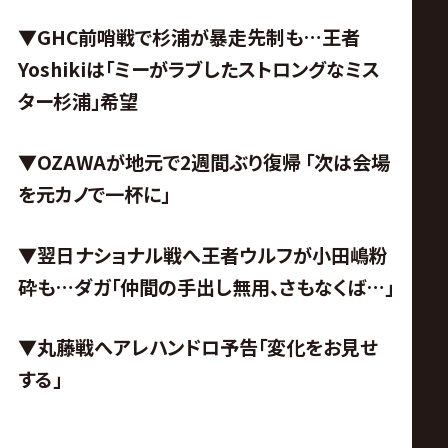
▼GHC前哨戦で杉浦が暴走先制も…王者
Yoshikiは「ミーがラブしたストロングなミス
ター杉浦」希望
▼OZAWAが地元で2週間ぶり復帰 「次は会場
を元カノで一杯に」
▼翌日ナショナル戦へ王者ウルフが小田嶋粉
砕も…ダガ「仲間の手出し無用、さもなくば…」
▼丸藤戦へアレハンドロ予告「変化をお見せ
する」