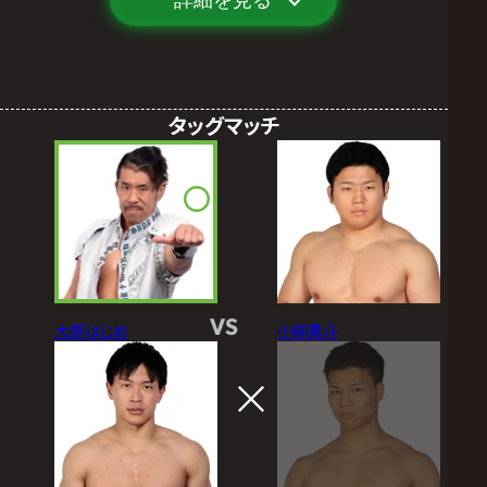
詳細を見る
タッグマッチ
VS
大原はじめ
小柳勇斗