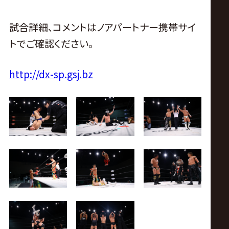
試合詳細、コメントはノアパートナー携帯サイ
トでご確認ください。
http://dx-sp.gsj.bz