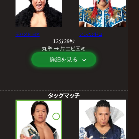
モハメド ヨネ
アレハンドロ
12分29秒
丸拳 → 片エビ固め
詳細を見る
タッグマッチ