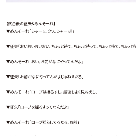
【試合後の征矢&めんそーれ】
▼めんそーれ｢シャーッ､クソ｡シャーッ!!｣
▼征矢｢おいおいおいおい､ちょっと待て､ちょっと待って､ちょっと待て､ちょっと
▼めんそーれ｢おい､お前がなにやってんだよ｣
▼征矢｢お前がなにやってんだよじゃねえだろ｣
▼めんそーれ｢ロープは揺るすし､最後もよく見ねえし｣
▼征矢｢ロープを揺るすってなんだよ｣
▼めんそーれ｢ロープ揺らしてるだろ､お前｣