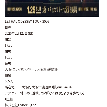
LETHAL ODYSSEY TOUR 2026
日程
2026年01月25日（日）
開始
17:30
開場
16:30
会場
大阪・エディオンアリーナ大阪第2競技場
観衆
665人
所在地 大阪府大阪市浪速区難波中3-4-36
アクセス 地下鉄、近鉄、南海｢なんば駅｣より徒歩約3分
◾️主催
株式会社CyberFight