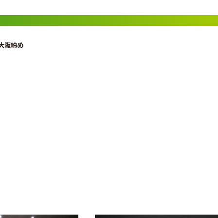
初大阪締め