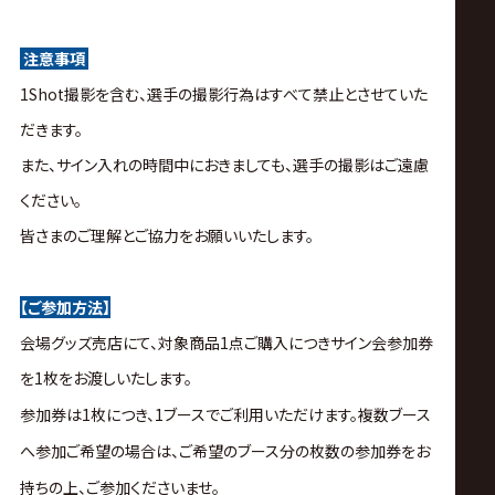
注意事項
1Shot撮影を含む、選手の撮影行為はすべて禁止とさせていた
だきます。
また、サイン入れの時間中におきましても、選手の撮影はご遠慮
ください。
皆さまのご理解とご協力をお願いいたします。
【ご参加方法】
会場グッズ売店にて、対象商品1点ご購入につきサイン会参加券
を1枚をお渡しいたします。
参加券は1枚につき、1ブースでご利用いただけます。複数ブース
へ参加ご希望の場合は、ご希望のブース分の枚数の参加券をお
持ちの上、ご参加くださいませ。