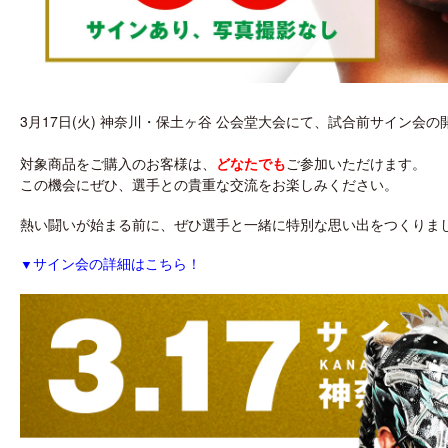
3月17日(火) 神奈川・保土ヶ谷 公会堂大会にて、試合前サイン
対象商品をご購入のお客様は、
どなたでも
ご参加いただけます。
この機会にぜひ、選手との貴重な交流をお楽しみください。
熱い闘いが始まる前に、ぜひ選手と一緒に特別な思い出をつくりま
▼
サイン会の詳細はこちら！