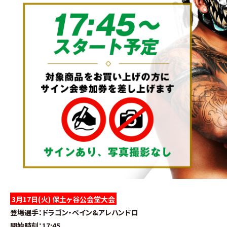
3月17日(火) 保土ヶ谷公会堂大会
登場選手
：ドラゴン・ベイン&アレハンドロ
開始時刻
：17:45