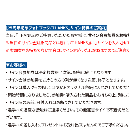
【25周年記念フォトブック『THANKS』サイン特典のご案内】
当日、『THANKS』をご持参いただいたお客様は、
サイン会参加券をお持
※当日のサイン会対象商品とは別に、『THANKS』にもサインを入れさせ
※参加券をお持ちでない場合は、サイン対応いたしかねますのでご注意く
▼お客様へ
・サイン会参加券は予定枚数終了次第、配布は終了となります。
・サイン会は参加券をお持ちの方の列が無くなり次第、終了となります。
・サインは購入グッズもしくはNOAHオリジナル色紙に入れさせていただ
・開始時間になりましたら、参加券・購入された商品をお持ちの上、列にお
・サイン時の名前、日付入れはお断りさせていただきます。
・選手への過度な接触はご遠慮ください。その他運営サイドで不適切だと
ざいます。
・選手への差し入れ、プレゼントはお受け出来ませんのでご了承ください