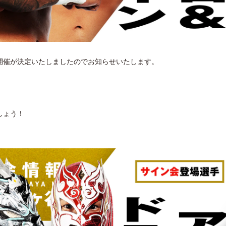
会の開催が決定いたしましたのでお知らせいたします。
しょう！