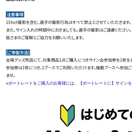
注意事項
1Shot撮影を含む、選手の撮影行為はすべて禁止とさせていただきます。
また、サイン入れの時間中におきましても、選手の撮影はご遠慮ください。
皆さまのご理解とご協力をお願いいたします。
【ご参加方法】
会場グッズ売店にて、対象商品1点ご購入につきサイン会参加券を1枚を
参加券は1枚につき、1ブースでご利用いただけます。複数ブースへ参加
ませ。
※
ポートレートをご購入のお客様には、【ポートレートに】サイン