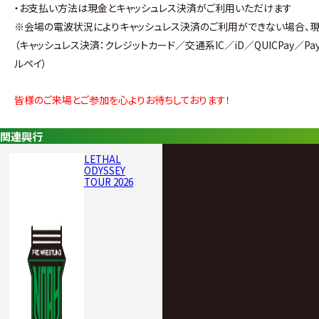
・お支払い方法は現金とキャッシュレス決済がご利用いただけます
※会場の電波状況によりキャッシュレス決済のご利用ができない場合、現
（キャッシュレス決済：クレジットカード／交通系IC／iD／QUICPay／PayP
ルペイ）
皆様のご来場とご参加を心よりお待ちしております！
関連興行
LETHAL
ODYSSEY
TOUR 2026