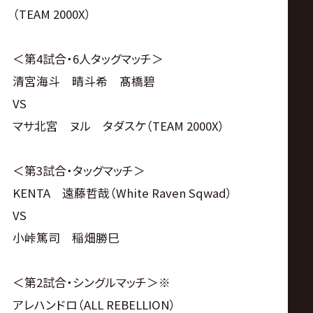
（TEAM 2000X）
＜第4試合・6人タッグマッチ＞
清宮海斗 晴斗希 髙橋碧
VS
マサ北宮 ヌル タダスケ（TEAM 2000X）
＜第3試合・タッグマッチ＞
KENTA 遠藤哲哉（White Raven Sqwad）
VS
小峠篤司 稲畑勝巳
＜第2試合・シングルマッチ＞※
アレハンドロ（ALL REBELLION）