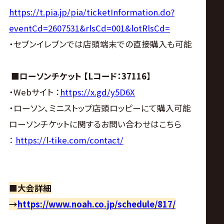
https://t.pia.jp/pia/ticketInformation.do?
eventCd=2607531&rlsCd=001&lotRlsCd=
・セブンイレブンでは店頭端末での直接購入も可能
■ローソンチケット 【Lコード：37116】
・Webサイト ：
https://x.gd/y5D6X
・ローソン、ミニストップ店頭ロッピーにて購入可能
ローソンチケットに関するお問い合わせはこちら
：
https://l-tike.com/contact/
■大会詳細
→
https://www.noah.co.jp/schedule/817/