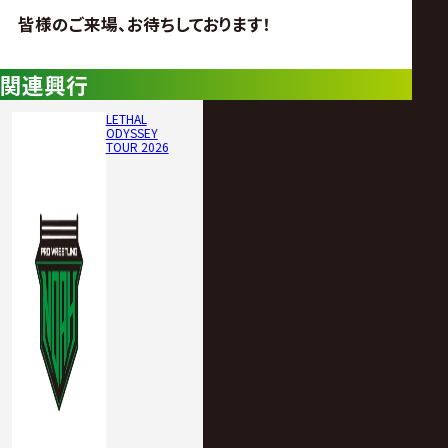
皆様のご来場、お待ちしております！
関連興行
LETHAL
ODYSSEY
TOUR 2026