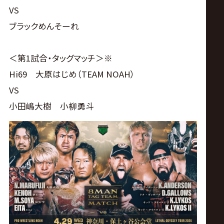
VS
ブラックめんそーれ
＜第1試合・タッグマッチ＞※
Hi69 大原はじめ（TEAM NOAH）
VS
小田嶋大樹 小柳勇斗