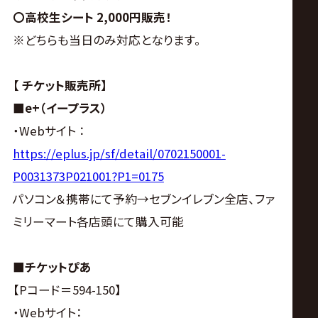
〇高校生シート 2,000円販売！
※どちらも当日のみ対応となります。
【 チケット販売所】
■e+（イープラス）
・Webサイト ：
https://eplus.jp/sf/detail/0702150001-
P0031373P021001?P1=0175
パソコン＆携帯にて予約→セブンイレブン全店、ファ
ミリーマート各店頭にて購入可能
■チケットぴあ
【Pコード＝594-150】
・Webサイト：