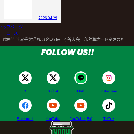
2026.04.29
トップページ
>
ニュース
>
鶴屋浩斗選手欠場および4.29保土ヶ谷大会一部対戦カード変更のお知ら
FOLLOW US!!
X
X (En)
LINE
Instagram
Facebook
YouTube
YouTube (En)
TikTok