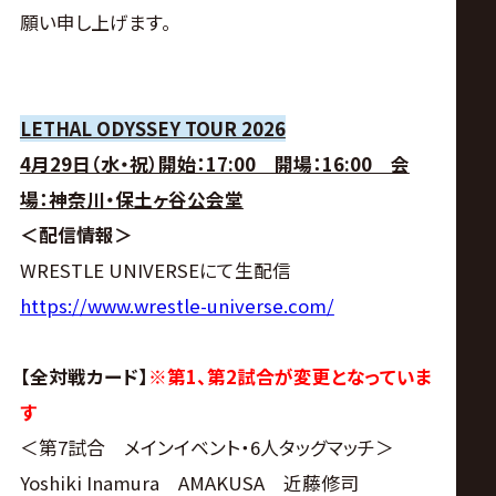
サ
願い申し上げます。
イ
ト
LETHAL ODYSSEY TOUR 2026
4月29日（水・祝）開始：17:00 開場：16:00 会
場：神奈川・保土ヶ谷公会堂
＜配信情報＞
WRESTLE UNIVERSEにて生配信
https://www.wrestle-universe.com/
【全対戦カード】
※第1、第2試合が変更となっていま
す
＜第7試合 メインイベント・6人タッグマッチ＞
Yoshiki Inamura AMAKUSA 近藤修司