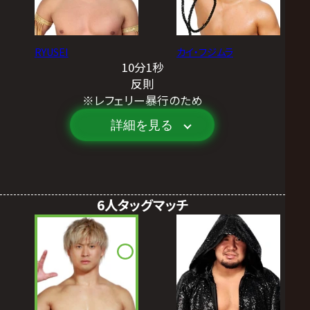
RYUSEI
カイ・フジムラ
10分1秒
反則
※レフェリー暴行のため
詳細を見る
6人タッグマッチ