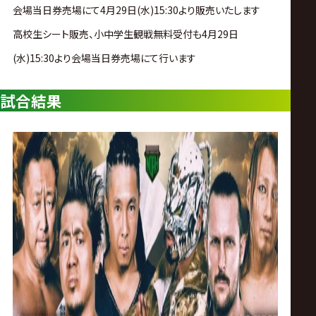
サ
会場当日券売場にて4月29日(水)15:30より販売いたします
高校生シート販売、小中学生観戦無料受付も4月29日
イ
(水)15:30より会場当日券売場にて行います
ト
試合結果