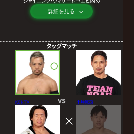
シャイニング・ウィザード→エビ固め
詳細を見る
タッグマッチ
VS
KENTA
小峠篤司