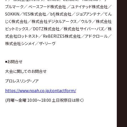
ブルマーク／ ベースフード株式会社 ／ユナイテッド株式会社／
SOKKIN
／
YES
株式会社／
bfj
株式会社／ジョブアンテナ／てん
じく株式会社／株式会社デジタルアークス／ウルラ／株式会社
ビットミックス／
DOTZ
株式会社／
株式会社サイバー・バズ／株
式会社ロットネスト／
ReBERIZES
株式会社／アドクロール／
株式会社シンメイ／ザ・リーヴ
◾️お問合せ
大会に関してのお問合せ
プロレスリング・ノア
https://www.noah.co.jp/contactform/
(月曜〜金曜 10:00〜18:00 土日祝祭日は除く）