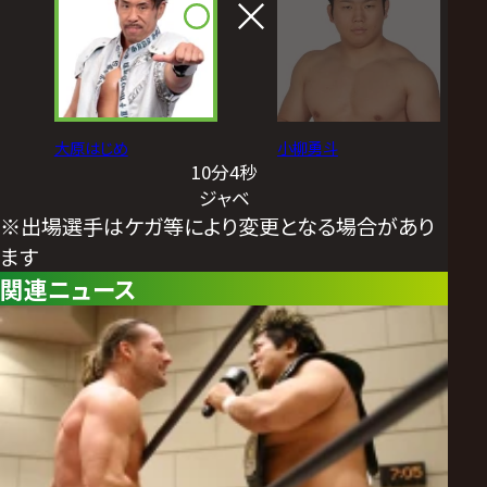
大原はじめ
小柳勇斗
10分4秒
ジャベ
※出場選手はケガ等により変更となる場合があり
ます
関連ニュース