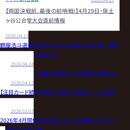
【両国決戦前、最後の前哨戦!】4月29日・保土
ヶ谷公会堂大会直前情報
2026.04.27
鶴屋浩斗選手欠場および4.29保土ヶ谷大会一部対
戦カード変更のお知らせ
2026.04.24
【4.29保土ヶ谷大会】全対戦カード決定のお知らせ
2026.04.12
【注目カード続々決定】4月大会 対戦カード決定の
お知らせ
2026.02.07
2026年4月開催大会日程・チケット販売スケジュー
ル決定のお知らせ