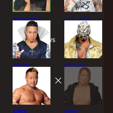
Yoshiki Inamura
シェイン・ヘイスト
VS
AMAKUSA
ドラゴン・ベイン
近藤修司
HAYATA