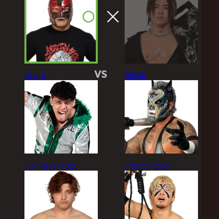
VS
BUSHI
政岡純
アンヘル・レイエス
アルファ・ウルフ