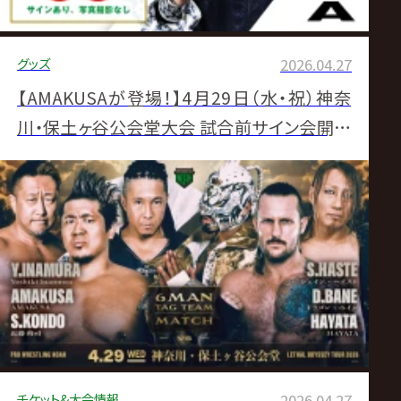
グッズ
2026.04.27
【AMAKUSAが登場！】4月29日（水・祝）神奈
川・保土ヶ谷公会堂大会 試合前サイン会開催
のお知らせ
チケット&大会情報
2026.04.27