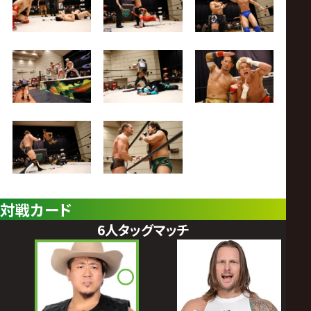
対戦カード
6人タッグマッチ