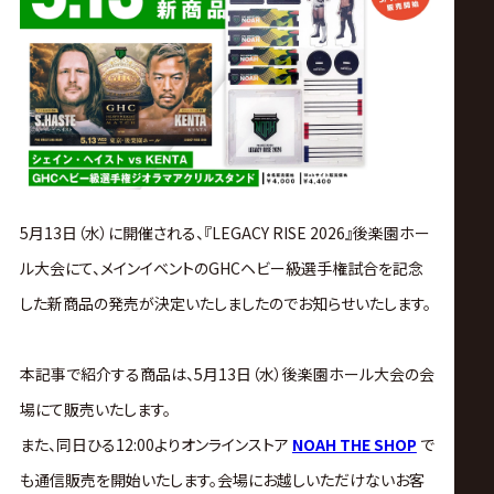
ス
リ
ン
グ・
5月13日（水）に開催される、『LEGACY RISE 2026』後楽園ホー
ノ
ル大会にて、メインイベントのGHCヘビー級選手権試合を記念
した新商品の発売が決定いたしましたのでお知らせいたします。
ア
公
本記事で紹介する商品は、5月13日（水）後楽園ホール大会の会
場にて販売いたします。
式
また、同日ひる12:00
よりオンラインストア
NOAH THE SHOP
で
も通信販売を開始いたします。会場にお越しいただけないお客