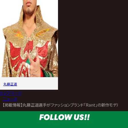
丸藤正道
トップページ
>
ニュース
>
【掲載情報】丸藤正道選手がファッションブランド「Rant」の新作モデルとし
FOLLOW US!!