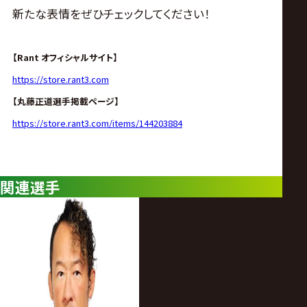
サ
新たな表情をぜひチェックしてください！
イ
【Rant オフィシャルサイト】
ト
https://store.rant3.com
【丸藤正道選手掲載ページ】
https://store.rant3.com/items/144203884
関連選手