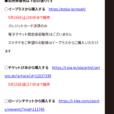
■前売券販売は下記の通りです
◯イープラスから購入する
https://eplus.jp/noah/
5月16日(土)18:00まで販売
クレジットカード決済のみ
電子チケット限定直前販売はございません
スマチケをご希望のお客様はイープラスからご購入いただけ
ます
◯チケットぴあから購入する
https://t.pia.jp/pia/artist/art
ists.do?artistsCd=11027339
5月15日(金)17:00まで販売
◯ローソンチケットから購入する
https://l-tike.com/sport
s/mevent/?mid=111745