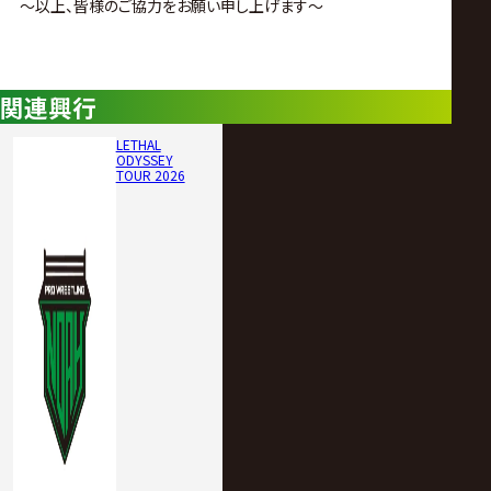
～以上、皆様のご協力をお願い申し上げます～
関連興行
LETHAL
ODYSSEY
TOUR 2026