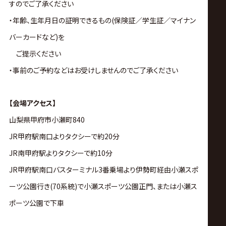
すのでご了承ください
・年齢、生年月日の証明できるもの(保険証／学生証／マイナン
バーカードなど)を
ご提示ください
・事前のご予約などはお受けしませんのでご了承ください
【会場アクセス】
山梨県甲府市小瀬町840
JR甲府駅南口よりタクシーで約20分
JR南甲府駅よりタクシーで約10分
JR甲府駅南口バスターミナル3番乗場より伊勢町経由小瀬スポ
ーツ公園行き(70系統)で小瀬スポーツ公園正門、または小瀬ス
ポーツ公園で下車