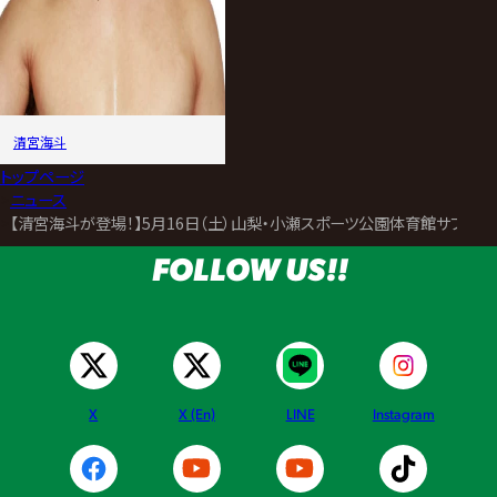
清宮海斗
トップページ
>
ニュース
>
【清宮海斗が登場！】5月16日（土）山梨・小瀬スポーツ公園体育館サブア
FOLLOW US!!
X
X (En)
LINE
Instagram