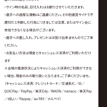
・サイン時の名前、日付入れはお断りさせていただきます。
・選手への過度な接触はご遠慮ください。その他運営サイドで不
適切だと判断した行為につきましては注意、またはサイン会に
参加できなくなる場合がございます。
・選手への差し入れ、プレゼントはお受け出来ませんのでご了承
ください。
・お支払い方法は現金とキャッシュレス決済がご利用いただけ
ます
※会場の電波状況によりキャッシュレス決済のご利用ができな
い場合、現金のみの取り扱いとなります。ご了承くださいませ。
（キャッシュレス決済：クレジットカード／交通系IC／iD／
QUICPay／PayPay／楽天Edy／WAON／nanaco／楽天Pay
／d払い／Paypay／au PAY／メルペイ）