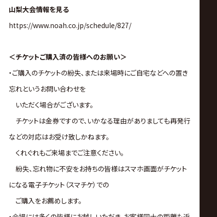
山梨大会情報を見る
https://www.noah.co.jp/schedule/827/
＜チケットご購入済の皆様へのお願い＞
・ご購入のチケットの紛失、または来場時にご自宅などへの置き
忘れというお問い合わせを
いただく場合がございます。
チケットは金券ですので、いかなる理由がありましても再発行
などの対応はお受け致しかねます。
くれぐれもご来場までご注意ください。
紛失、忘れ物に不安をお持ちの皆様はスマホ画面がチケット
になる電子チケット（スマチケ）での
ご購入をお薦めします。
・会場には多くの皆様にお越しいただき、お客様同士の距離も近