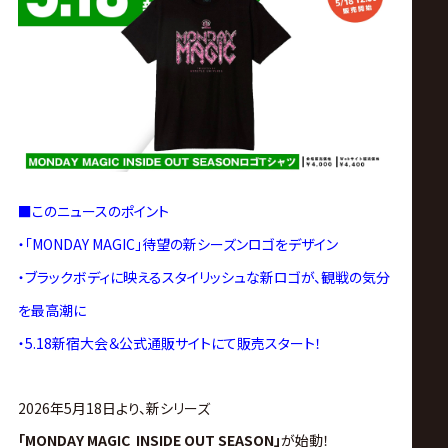
ス
リ
ン
グ・
■このニュースのポイント
ノ
・「MONDAY MAGIC」待望の新シーズンロゴをデザイン
ア
・ブラックボディに映えるスタイリッシュな新ロゴが、観戦の気分
を最高潮に
公
・5.18新宿大会＆公式通販サイトにて販売スタート！
式
2026年5月18日より、新シリーズ
「MONDAY MAGIC INSIDE OUT SEASON」
が始動！