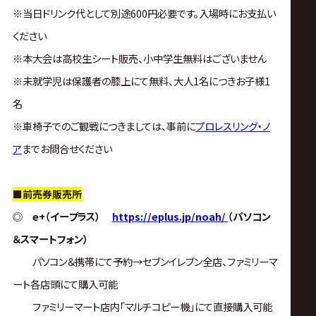
※当日ドリンク代として別途600円必要です。入場時にお支払い
ください
※本大会は高校生シート販売、小中学生無料はございません
※未就学児は保護者の膝上にて無料、大人1名につきお子様1
名
※車椅子でのご観戦につきましては、事前に
プロレスリング・ノ
ア
までお問合せください
■前売券販売所
◎
e+（イープラス）
https://eplus.jp/noah/
（パソコン
＆スマートフォン）
パソコン＆携帯にて予約→セブンイレブン全店、ファミリーマ
ート各店頭にて購入可能
ファミリーマート店内｢マルチコピー機｣にて直接購入可能