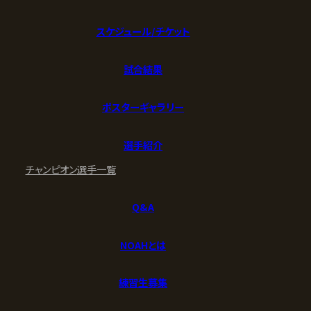
スケジュール/チケット
試合結果
ポスターギャラリー
選手紹介
チャンピオン
選手一覧
Q&A
NOAHとは
練習生募集