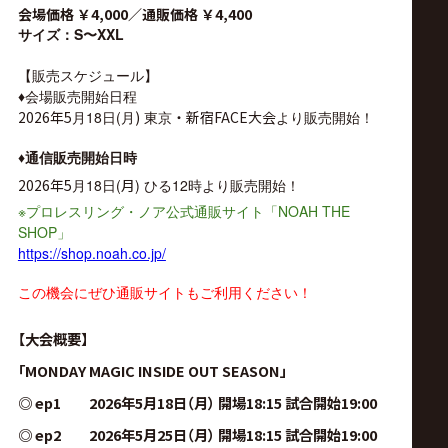
会場価格 ￥4,000／通販価格 ￥4,400
サイズ：
S〜XXL
【販売スケジュール】
♦︎
会場販売開始日程
2026年5
月18日(月
)
東京
・新宿FACE大会
より販売開始！
♦︎
通信販売開始日時
2026年5
月18日(
月
)
ひる12時より販売開始！
※
NOAH THE
プロレスリング・ノア公式通販サイト「
SHOP
」
https://shop.noah.co.jp/
この機会にぜひ通販サイトもご利用ください！
【大会概要】
「MONDAY MAGIC INSIDE OUT SEASON」
◎ ep1 2026年5月18日（月） 開場18:15 試合開始19:00
◎ ep2 2026年5月25日（月） 開場18:15 試合開始19:00