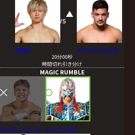
VS
清宮海斗
タイタス・アレクサンダー
20分00秒
時間切れ引き分け
MAGIC RUMBLE
アーチー・コール
アレハンドロ