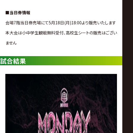
サ
■当日券情報
イ
会場7階当日券売場にて5月18日(月)18:00より販売いたします
ト
本大会は小中学生観戦無料受付、高校生シートの販売はござい
ません
試合結果