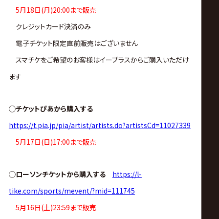
ス
5月18日(月)20:00まで販売
クレジットカード決済のみ
リ
電子チケット限定直前販売はございません
ン
スマチケをご希望のお客様はイープラスからご購入いただけ
ます
グ・
ノ
◯チケットぴあから購入する
https://t.pia.jp/pia/artist/artists.do?artistsCd=11027339
ア
5月17日(日)17:00まで販売
公
◯ローソンチケットから購入する
https://l-
式
tike.com/sports/mevent/?mid=111745
5月16日(土)23:59まで販売