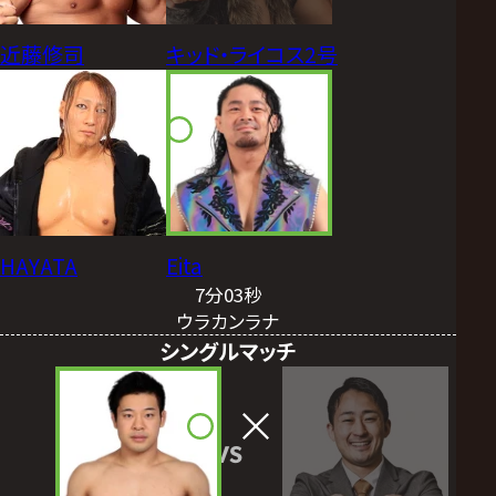
近藤修司
キッド・ライコス2号
HAYATA
Eita
7分03秒
ウラカンラナ
シングルマッチ
VS