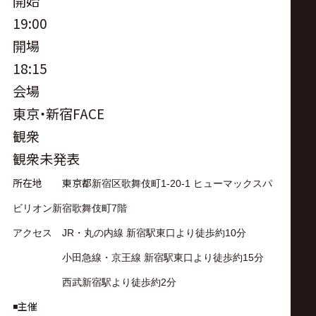
開始
19:00
開場
18:15
会場
東京・新宿FACE
観衆
観衆未発表
所在地 東京都
新宿区歌舞伎町
1-20-1
ヒューマックスパ
ビリオン新宿歌舞伎町
7
階
アクセス JR・丸の内線 新宿駅東口より徒歩約10分
小田急線・京王線 新宿駅東口より徒歩約15分
西武新宿駅より徒歩約2分
◾️主催