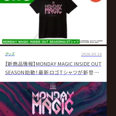
グッズ
2026.05.16
【新商品情報】MONDAY MAGIC INSIDE OUT
SEASON始動！最新ロゴTシャツが新登場！
5.18新宿FACEより販売開始！