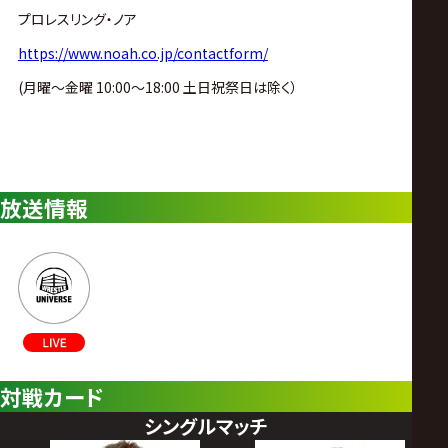
プロレスリング・ノア
https://www.noah.co.jp/contactform/
(月曜〜金曜 10:00〜18:00 土日祝祭日は除く）
放送情報
対戦カード
シングルマッチ