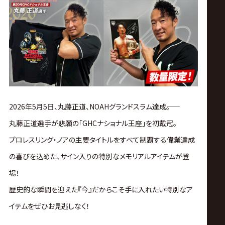
ス
リ
ン
グ・
2026年5月5日、丸藤正道、NOAHグランドスラム達成――。
ノ
丸藤正道選手が悲願の「GHCナショナル王座」を初戴冠。
ア
プロレスリング・ノアの主要タイトルをすべて制覇する偉業達成
の喜びを込めた、サイン入りの特別なメモリアルアイテムが登
公
場！
歴史的な瞬間を迎えた『今』だからこそ手に入れたい特別なア
式
イテムをぜひお見逃しなく！