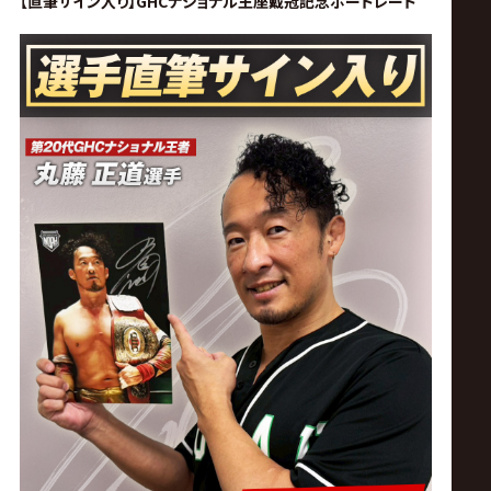
【直筆サイン入り】GHCナショナル王座戴冠
記念ポートレート