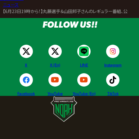
>
ニュース
>
【6月23日19時から！】丸藤選手＆山田邦子さんのレギュラー番組、公開生
FOLLOW US!!
X
X (En)
LINE
Instagram
Facebook
YouTube
YouTube (En)
TikTok