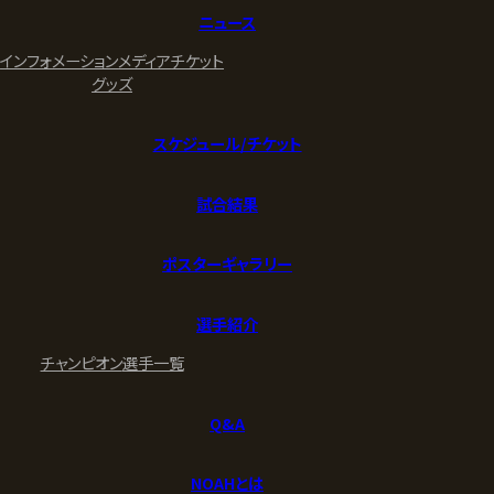
ニュース
インフォメーション
メディア
チケット
グッズ
スケジュール/チケット
試合結果
ポスターギャラリー
選手紹介
チャンピオン
選手一覧
Q&A
NOAHとは