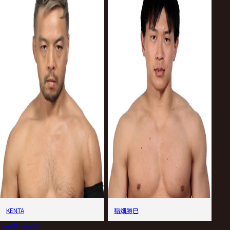
KENTA
稲畑勝巳
トップページ