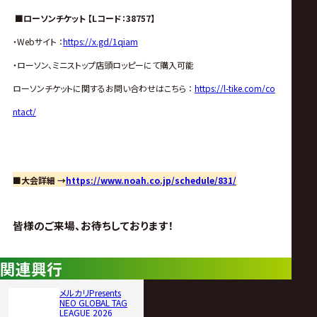
■ローソンチケット 【Lコード：38757】
・Webサイト ：
https://x.gd/1qiam
・ローソン、ミニストップ店頭ロッピーにて購入可能
ローソンチケットに関するお問い合わせはこちら ：
https://l-tike.com/co
ntact/
■大会詳細 →
https://www.noah.co.jp/schedule/831/
皆様のご来場、お待ちしております！
関連興行
メルカリPresents
NEO GLOBAL TAG
LEAGUE 2026