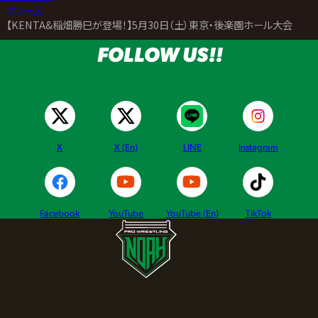
>
ニュース
>
【KENTA&稲畑勝巳が登場！】5月30日（土）東京・後楽園ホール大会 試
FOLLOW US!!
X
X (En)
LINE
Instagram
Facebook
YouTube
YouTube (En)
TikTok