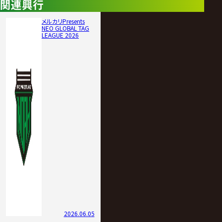
関連興行
メルカリPresents
NEO GLOBAL TAG
LEAGUE 2026
2026.06.05