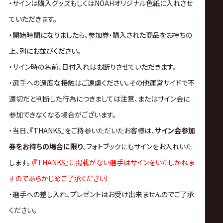
・サインは購入グッズもしくはNOAHオリジナル色紙に入れさせ
ていただきます。
・開始時間になりましたら、参加券・購入された商品をお持ちの
上、列にお並びください。
・サイン時の名前、日付入れはお断りさせていただきます。
・選手への過度な接触はご遠慮ください。その他運営サイドで不
適切だと判断した行為につきましては注意、またはサイン会に
参加できなくなる場合がございます。
・
当日、『THANKS』をご持参いただいたお客様は、
サイン会参加
券をお持ちの場合に限り
、フォトブックにもサインをお入れいた
します。
（
『THANKS』に掲載がない選手はサインをいたしかねま
すのであらかじめご了承ください）
・選手への差し入れ、プレゼントはお受け出来ませんのでご了承
ください。