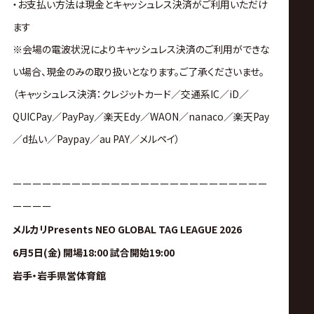
・お支払い方法は現金とキャッシュレス決済がご利用いただけ
ます
※会場の電波状況によりキャッシュレス決済のご利用ができな
い場合、現金のみの取り扱いとなります。ご了承くださいませ。
（キャッシュレス決済：クレジットカード／交通系IC／iD／
QUICPay／PayPay／楽天Edy／WAON／nanaco／楽天Pay
／d払い／Paypay／au PAY／メルペイ）
ーーーーーーーーーーーーーーーーーーーーーーーーーー
ーーーー
メルカリPresents NEO GLOBAL TAG LEAGUE 2026
6月5日(金) 開場18:00 試合開始19:00
岩手・岩手県営体育館