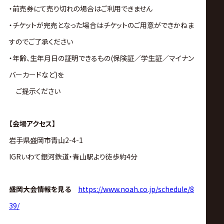
・前売券にて売り切れの場合はご利用できません
・チケットが完売となった場合はチケットのご用意ができかねま
すのでご了承ください
・年齢、生年月日の証明できるもの(保険証／学生証／マイナン
バーカードなど)を
ご提示ください
【会場アクセス】
岩手県盛岡市青山2-4-1
IGRいわて銀河鉄道・青山駅より徒歩約4分
盛岡大会情報を見る
https://www.noah.co.jp/schedule/8
39/