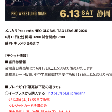
メルカリPresents NEO GLOBAL TAG LEAGUE 2026
6月13日(土) 開場16:00 試合開始17:00
静岡・キラメッセぬまづ
【チケット情報】
■当日券情報
会場当日券売場にて6月13日(土)15:30より販売いたします
高校生シート販売、小中学生観戦無料受付も6月13日(土)15:30より
■プレイガイド販売は下記の通りです
◯イープラスから購入する
https://eplus.jp/noah/
6月13日(土)18:00まで販売
クレジットカード決済のみ
予定枚数に達し次第、販売終了になります