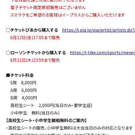
電子チケット限定直前販売はございません
スマチケをご希望のお客様はイープラスからご購入いただけます
◯チケットぴあから購入する
https://t.pia.jp/pia/artist/artists.d
6月12日(金)17:00まで販売
◯ローソンチケットから購入する
https://l-tike.com/sports/mev
6月11日(木)23:59まで販売
■チケット料金
S席 8,000円
A席 6,000円
B席 4,000円
高校生シート 2,000円(当日のみ・要学生証)
小中学生 無料(当日のみ)
【高校生シート・小中学生観戦無料のご案内】
・高校生シートの販売、小中学生無料は大会当日のみの対応となります