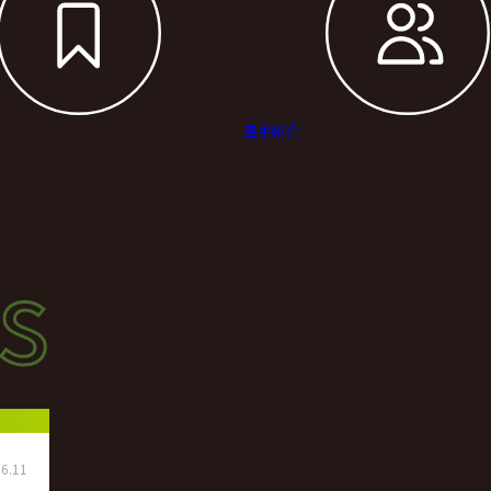
選手紹介
s
s
ース
6.11