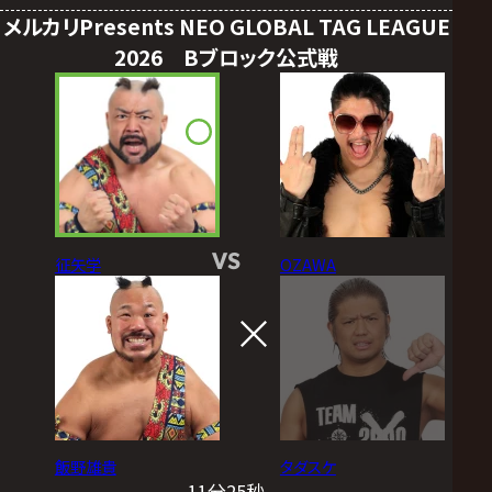
メルカリPresents NEO GLOBAL TAG LEAGUE
2026 Bブロック公式戦
VS
征矢学
OZAWA
飯野雄貴
タダスケ
11分25秒