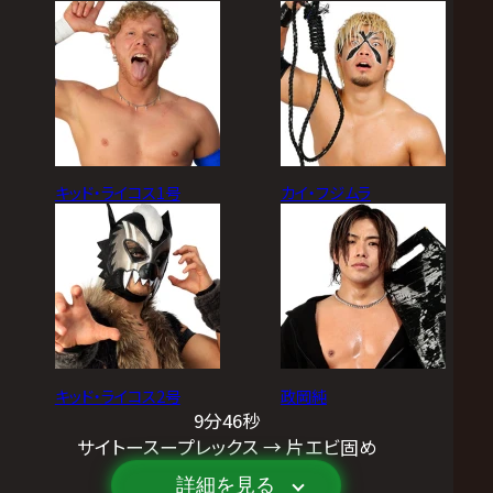
キッド・ライコス1号
カイ・フジムラ
キッド・ライコス2号
政岡純
9分46秒
サイトースープレックス → 片エビ固め
詳細を見る