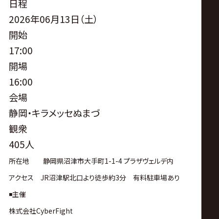
日程
2026年06月13日（土）
開始
17:00
開場
16:00
会場
静岡・キラメッセぬまづ
観衆
405人
所在地 静岡県沼津市大手町1-1-4 プラザヴェルデ内
アクセス JR沼津駅北口より徒歩約3分 有料駐車場あり
◾️主催
株式会社CyberFight