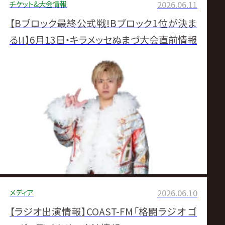
チケット&大会情報
2026.06.11
【Bブロック最終公式戦!Bブロック1位が決ま
る!!】6月13日・キラメッセぬまづ大会直前情報
メディア
2026.06.10
【ラジオ出演情報】COAST-FM「格闘ラジオ ゴ