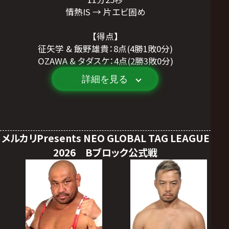
情熱IS → 片エビ固め
【得点】
征矢学 & 飯野雄貴：8点(4勝1敗0分)
OZAWA & タダスケ：4点(2勝3敗0分)
詳細を見る
メルカリPresents NEO GLOBAL TAG LEAGUE
2026 Bブロック公式戦