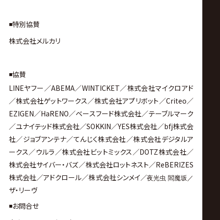
◾️特別協賛
株式会社メルカリ
◾️協賛
LINEヤフー／ABEMA／WINTICKET／株式会社マイクロアド
／株式会社ゲットワークス／株式会社アプリボット／Criteo／
EZIGEN／HaRENO／ベースフード株式会社／テーブルマーク
／ユナイテッド株式会社／SOKKIN／YES株式会社／bfj株式会
社／ジョブアンテナ／てんじく株式会社／株式会社デジタルア
ークス／ウルラ／株式会社ビットミックス／DOTZ株式会社／
株式会社サイバー・バズ／株式会社ロットネスト／ReBERIZES
株式会社／アドクロール／株式会社シンメイ
／
夜光虫 閻魔坂／
ザ・リーヴ
◾️お問合せ