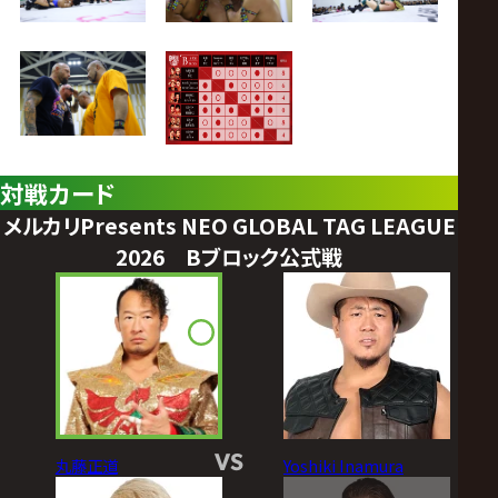
対戦カード
メルカリPresents NEO GLOBAL TAG LEAGUE
2026 Bブロック公式戦
VS
丸藤正道
Yoshiki Inamura