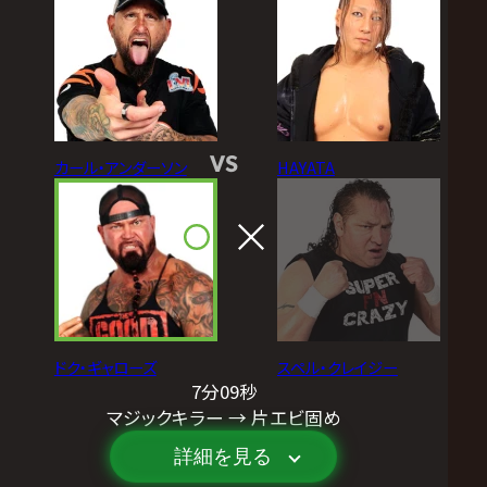
VS
カール・アンダーソン
HAYATA
ドク・ギャローズ
スペル・クレイジー
7分09秒
マジックキラー → 片エビ固め
詳細を見る