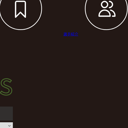
選手紹介
s
s
ース