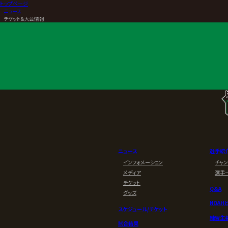
トップページ
>
ニュース
>
チケット&大会情報
ニュース
選手紹
インフォメーション
チャ
メディア
選手
チケット
Q&A
グッズ
NOAH
スケジュール/チケット
練習生
試合結果