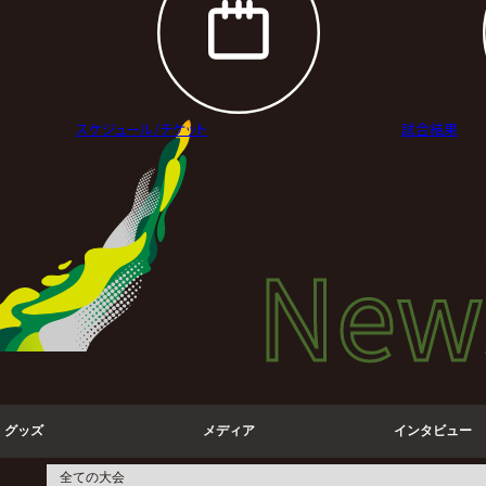
スケジュール/
チケット
試合結果
New
New
ニュ
グッズ
メディア
インタビュー