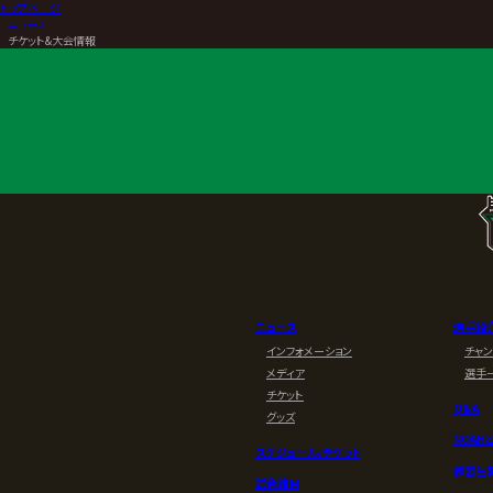
トップページ
>
ニュース
>
チケット&大会情報
ニュース
選手紹
インフォメーション
チャ
メディア
選手
チケット
Q&A
グッズ
NOAH
スケジュール/チケット
練習生
試合結果