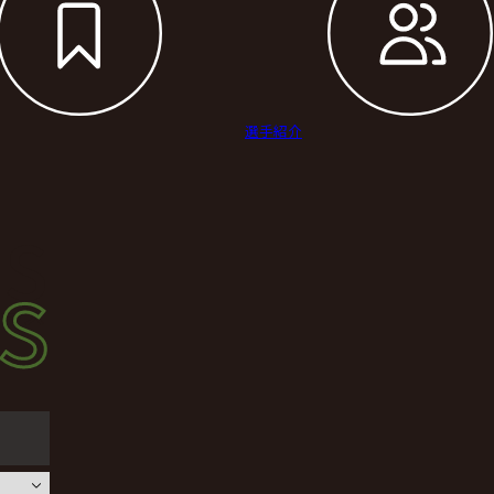
選手紹介
s
s
ース