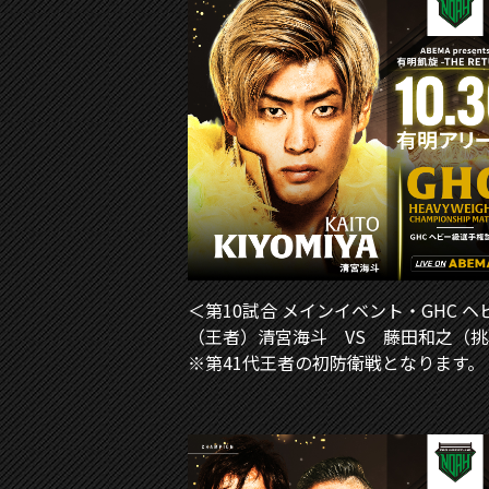
＜第10試合 メインイベント・GHC 
（王者）清宮海斗 VS 藤田和之（
※第41代王者の初防衛戦となります。