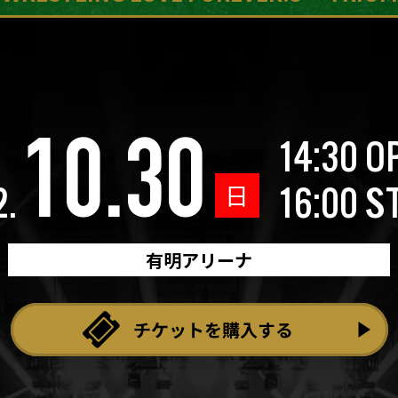
14:30 O
10.30
日
.
16:00 S
有明アリーナ