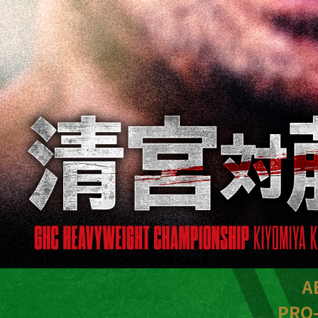
A
PRO