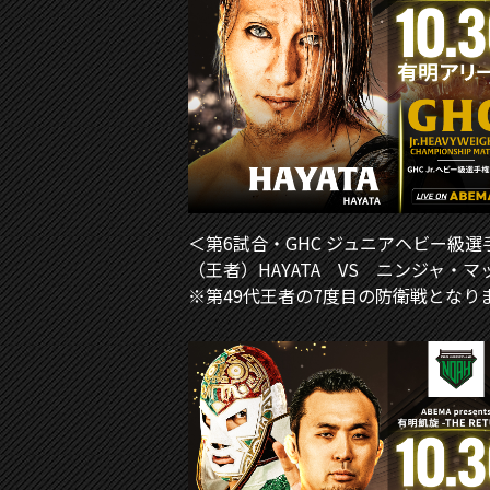
＜第6試合・GHC ジュニアヘビー級選
（王者）HAYATA VS ニンジャ・
※第49代王者の7度目の防衛戦となり