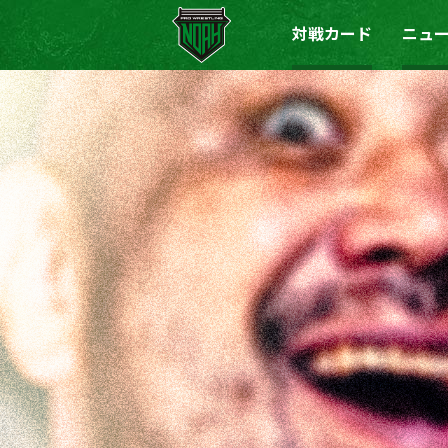
対戦カード
ニュ