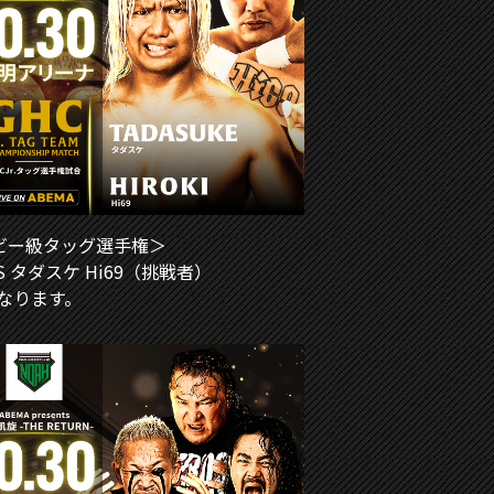
ヘビー級タッグ選手権＞
 タダスケ Hi69（挑戦者）
なります。