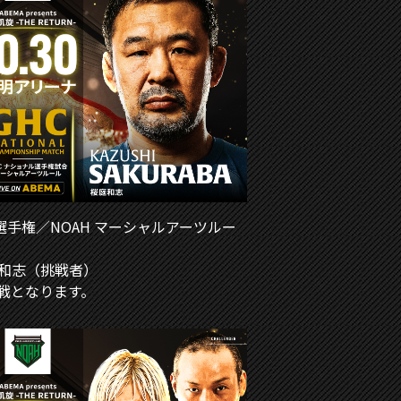
選手権／NOAH マーシャルアーツルー
庭和志（挑戦者）
戦となります。