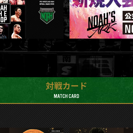
対戦カード
MATCH CARD