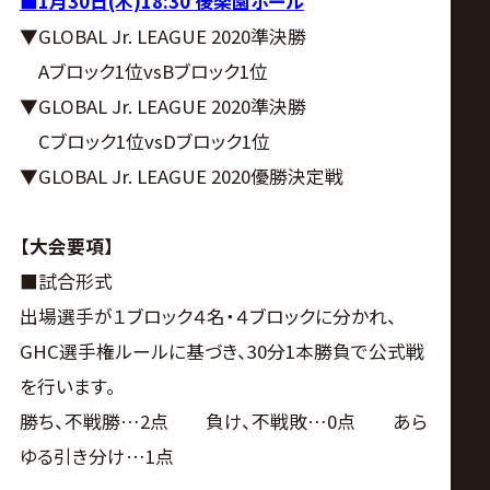
■1月30日(木)18:30 後楽園ホール
▼GLOBAL Jr. LEAGUE 2020準決勝
Aブロック1位vsBブロック1位
▼GLOBAL Jr. LEAGUE 2020準決勝
Cブロック1位vsDブロック1位
▼GLOBAL Jr. LEAGUE 2020優勝決定戦
【大会要項】
■試合形式
出場選手が１ブロック４名・４ブロックに分かれ、
GHC選手権ルールに基づき、30分1本勝負で公式戦
を行います。
勝ち、不戦勝…2点 負け、不戦敗…0点 あら
ゆる引き分け…1点