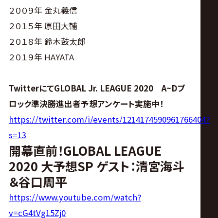
サ
２００９年 金丸義信
イ
２０１５年 原田大輔
２０１８年 鈴木鼓太郎
ト
２０１９年 HAYATA
TwitterにてGLOBAL Jr. LEAGUE 2020 A~Dブ
ロック準決勝進出者予想アンケート実施中！
https://twitter.com/i/events/1214174590961766404?
s=13
開幕直前！GLOBAL LEAGUE
2020 大予想SP ゲスト：清宮海斗
＆谷口周平
https://www.youtube.com/watch?
v=cG4tVg15Zj0