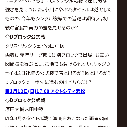
ュニアのベルトも手にし、シングル戦線で圧倒的な
強さを見せつけた。小川にやぶれタイトルは落とした
ものの、今年もシングル戦線での活躍は期待大。初
戦の宮脇で実力の差を見せるのか？
◇Dブロック公式戦
クリス・リッジウェイvs田中稔
両者は昨年リーグ戦には別ブロックで出場。お互い
関節技を得意とし、意地でも負けられない。リッジウ
ェイは2日連続の公式戦で吉と出るか？凶と出るか？
Dブロックで一歩先に進むのはどちらだ！？
■1月12日(日)17:00 アクトシティ浜松
◇Dブロック公式戦
原田大輔vs田中稔
昨年3月のタイトル戦で激闘をおこなった両者の闘