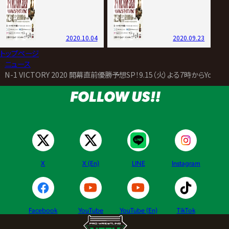
2020.10.04
2020.09.23
トップページ
>
ニュース
>
N-1 VICTORY 2020 開幕直前優勝予想SP！9.15（火）よる7時からYoutub
FOLLOW US!!
X
X (En)
LINE
Instagram
Facebook
YouTube
YouTube (En)
TikTok