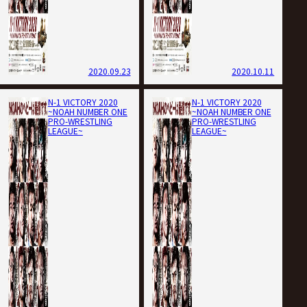
2020.09.23
2020.10.11
N-1 VICTORY 2020
N-1 VICTORY 2020
~NOAH NUMBER ONE
~NOAH NUMBER ONE
PRO-WRESTLING
PRO-WRESTLING
LEAGUE~
LEAGUE~