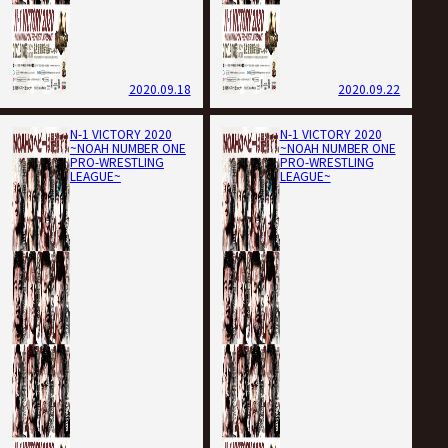
2020.09.18
2020.09.22
N-1 VICTORY 2020
N-1 VICTORY 2020
~NOAH NUMBER ONE
~NOAH NUMBER ONE
PRO-WRESTLING
PRO-WRESTLING
LEAGUE~
LEAGUE~