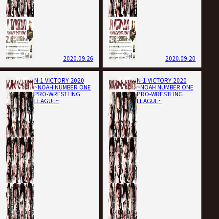
2020.09.26
2020.09.20
N-1 VICTORY 2020
N-1 VICTORY 2020
~NOAH NUMBER ONE
~NOAH NUMBER ONE
PRO-WRESTLING
PRO-WRESTLING
LEAGUE~
LEAGUE~