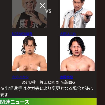
VS
NOSAWA論外
大原はじめ
カズ・ハヤシ
吉岡世起
8分43秒 片エビ固め ※顔面G
※出場選手はケガ等により変更となる場合があり
ます
関連ニュース