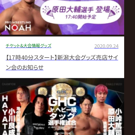
チケット&大会情報
グッズ
2020.09.24
【17時40分スタート】新潟大会グッズ売店サイ
ン会のお知らせ