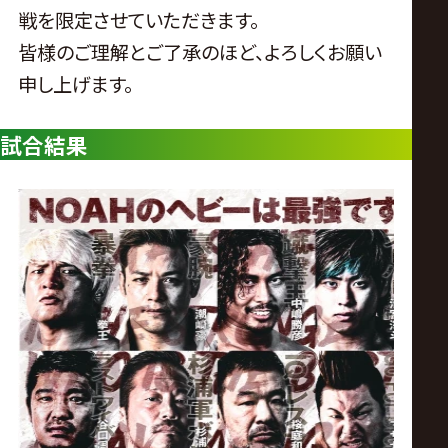
ス
戦を限定させていただきます。
皆様のご理解とご了承のほど、よろしくお願い
リ
申し上げます。
ン
試合結果
グ・
ノ
ア
公
式