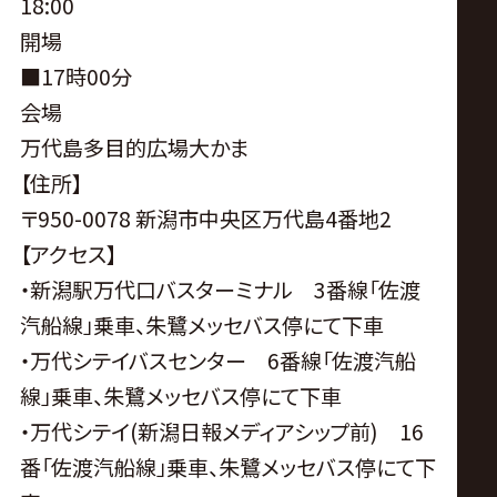
18:00
開場
■17時00分
会場
万代島多目的広場大かま
【住所】
〒950-0078 新潟市中央区万代島4番地2
【アクセス】
・新潟駅万代口バスターミナル 3番線「佐渡
汽船線」乗車、朱鷺メッセバス停にて下車
・万代シテイバスセンター 6番線「佐渡汽船
線」乗車、朱鷺メッセバス停にて下車
・万代シテイ(新潟日報メディアシップ前) 16
番「佐渡汽船線」乗車、朱鷺メッセバス停にて下