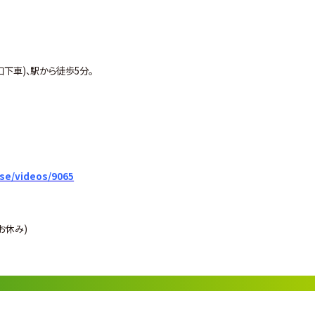
口下車)、駅から徒歩5分。
se/videos/9065
はお休み)