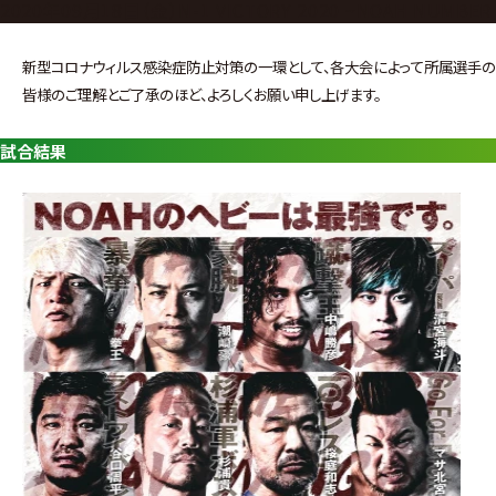
グ・
2020年09月18日（金）N-1 VICTORY 2020 ~NOAH NUMBER 
ノ
新型コロナウィルス感染症防止対策の一環として、各大会によって所属選手の
ア
皆様のご理解とご了承のほど、よろしくお願い申し上げます。
公
試合結果
式
サ
イ
ト