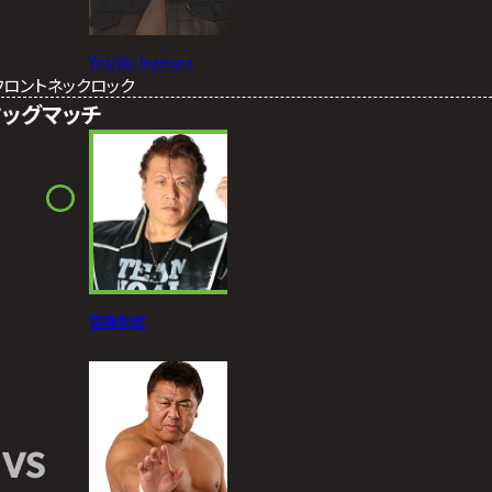
Yoshiki Inamura
フロントネックロック
タッグマッチ
齋藤彰俊
VS