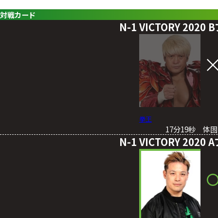
対戦カード
N-1 VICTORY 20
拳王
17分19秒 体
N-1 VICTORY 20