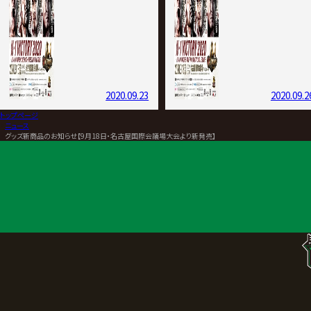
2020.09.23
2020.09.2
トップページ
>
ニュース
>
グッズ新商品のお知らせ【9月18日・名古屋国際会議場大会より新発売】