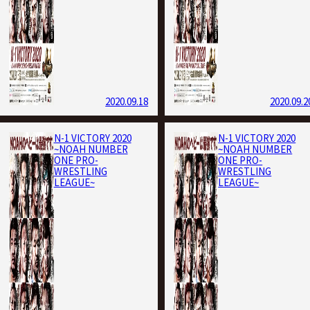
2020.09.18
2020.09.2
N-1 VICTORY 2020
N-1 VICTORY 2020
~NOAH NUMBER
~NOAH NUMBER
ONE PRO-
ONE PRO-
WRESTLING
WRESTLING
LEAGUE~
LEAGUE~