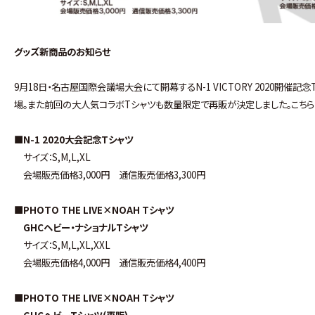
グッズ新商品のお知らせ
9月18日・名古屋国際会議場大会にて開幕するN-1 VICTORY 2020開催記念
場。また前回の大人気コラボTシャツも数量限定で再販が決定しました。こちら
■N-1 2020大会記念Tシャツ
サイズ：S,M,L,XL
会場販売価格3,000円 通信販売価格3,300円
■PHOTO THE LIVE×NOAH Tシャツ
GHCヘビー・ナショナルTシャツ
サイズ：S,M,L,XL,XXL
会場販売価格4,000円 通信販売価格4,400円
■PHOTO THE LIVE×NOAH Tシャツ
GHCヘビーTシャツ(再販)