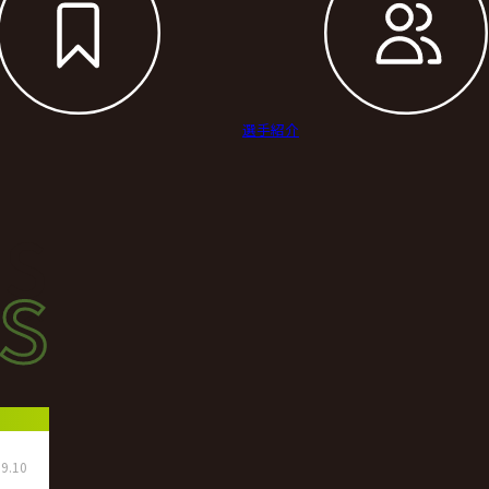
選手紹介
s
s
ース
9.10