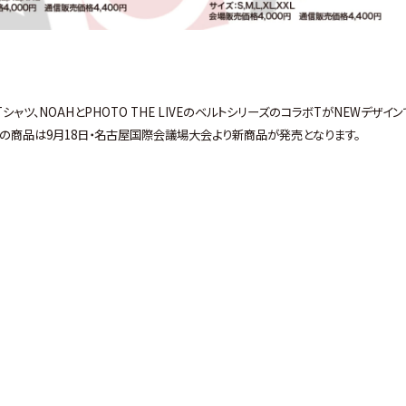
Tシャツ、NOAHとPHOTO THE LIVEのベルトシリーズのコラボTがNEWデザイ
の商品は9月18日・名古屋国際会議場大会より新商品が発売となります。