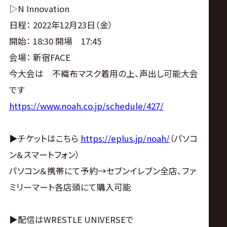
サ
▷N Innovation
日程： 2022年12月23日（金）
イ
開始： 18:30 開場 17:45
ト
会場： 新宿FACE
今大会は 不織布マスク着用の上、声出し可能大会
です
https://www.noah.co.jp/schedule/427/
▶チケットはこちら
https://eplus.jp/noah/
（パソコ
ン＆スマートフォン）
パソコン＆携帯にて予約→セブンイレブン全店、ファ
ミリーマート各店頭にて購入可能
▶配信はWRESTLE UNIVERSEで