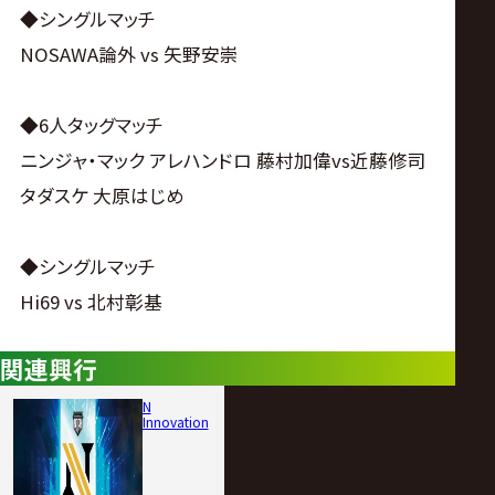
◆シングルマッチ
NOSAWA論外 vs 矢野安崇
◆6人タッグマッチ
ニンジャ・マック アレハンドロ 藤村加偉vs近藤修司
タダスケ 大原はじめ
◆シングルマッチ
Hi69 vs 北村彰基
関連興行
N
Innovation