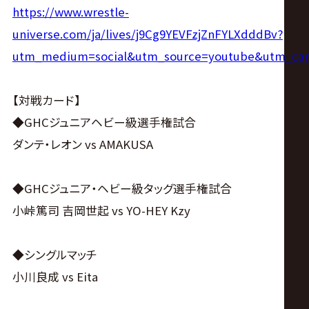
https://www.wrestle-
universe.com/ja/lives/j9Cg9YEVFzjZnFYLXdddBv?
utm_medium=social&utm_source=youtube&utm_camp
【対戦カード】
◆GHCジュニアヘビー級選手権試合
ダンテ・レオン vs AMAKUSA
◆GHCジュニア・ヘビー級タッグ選手権試合
小峠篤司 吉岡世起 vs YO-HEY Kzy
◆シングルマッチ
小川良成 vs Eita