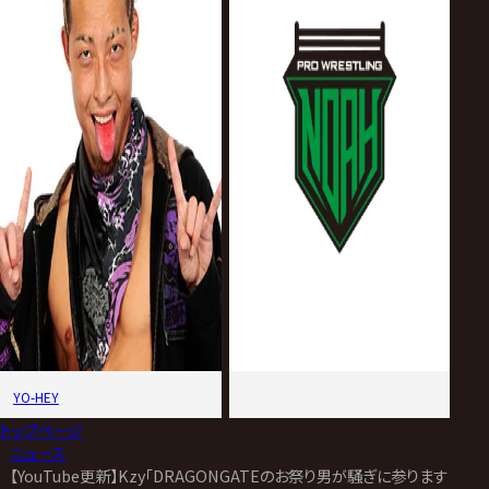
YO-HEY
トップページ
>
ニュース
>
【YouTube更新】Kzy「DRAGONGATEのお祭り男が騒ぎに参ります！」