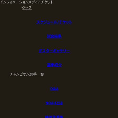
インフォメーション
メディア
チケット
グッズ
スケジュール/チケット
試合結果
ポスターギャラリー
選手紹介
チャンピオン
選手一覧
Q&A
NOAHとは
練習生募集