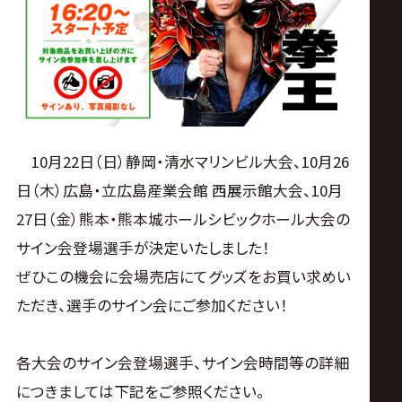
ス
リ
ン
グ・
10月22日（日）静岡・清水マリンビル大会、10月26
日（木）広島・立広島産業会館 西展示館大会、10月
ノ
27日（金）熊本・熊本城ホールシビックホール大会の
サイン会登場選手が決定いたしました！
ア
ぜひこの機会に会場売店にてグッズをお買い求めい
公
ただき、選手のサイン会にご参加ください！
式
各大会のサイン会登場選手、サイン会時間等の詳細
につきましては下記をご参照ください。