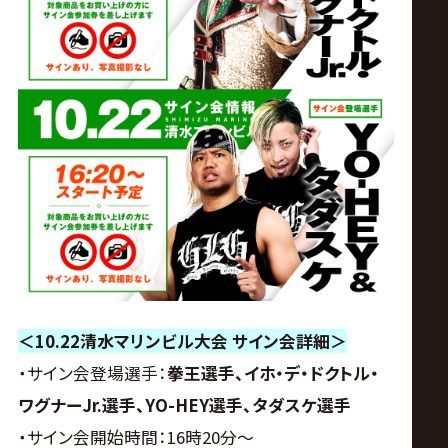
＜10.22清水マリンビル大会 サイン会詳細＞
・サイン会登場選手：
拳王選手、イホ・デ・ドクトル・
ワグナーJr.選手、YO-HEY選手、タダスケ選手
・サイン会開始時間：16時20分～