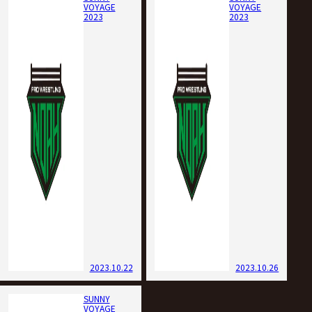
VOYAGE
VOYAGE
2023
2023
2023.10.22
2023.10.26
SUNNY
VOYAGE