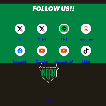
FOLLOW US!!
X
X (En)
LINE
Instagram
Facebook
YouTube
YouTube (En)
TikTok
ニュース