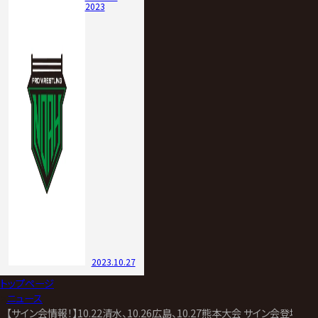
2023
2023.10.27
トップページ
>
ニュース
>
【サイン会情報！】10.22清水、10.26広島、10.27熊本大会 サイン会登場選