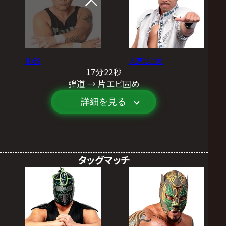
Hi69
大原はじめ
17分22秒
弾道 → 片エビ固め
詳細を見る
タッグマッチ