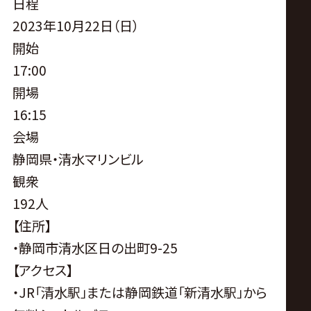
サ
日程
2023年10月22日（日）
イ
開始
17:00
ト
開場
16:15
会場
静岡県・清水マリンビル
観衆
192人
【住所】
・静岡市清水区日の出町9-25
【アクセス】
・JR「清水駅」または静岡鉄道「新清水駅」から