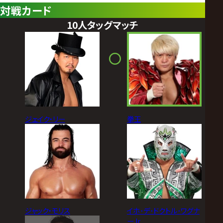
対戦カード
10人タッグマッチ
ジェイク・リー
拳王
ジャック・モリス
イホ･デ･ドクトル･ワグナ
ーJr.