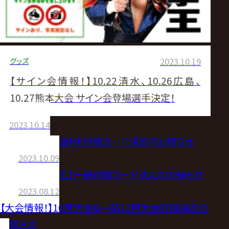
グッズ
2023.10.19
【サイン会情報！】10.22清水、10.26広島、
10.27熊本大会 サイン会登場選手決定！
2023.10.14
【10.22清水大会】全対戦カード決定のお知らせ
2023.10.09
【10.22清水大会】一部対戦カード決定のお知らせ
2023.08.12
【大会情報！】10月大会&一部11月大会詳細決定の
お知らせ