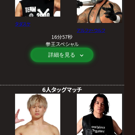
タダスケ
アルファ・ウルフ
16分57秒
拳王スペシャル
詳細を見る
6人タッグマッチ