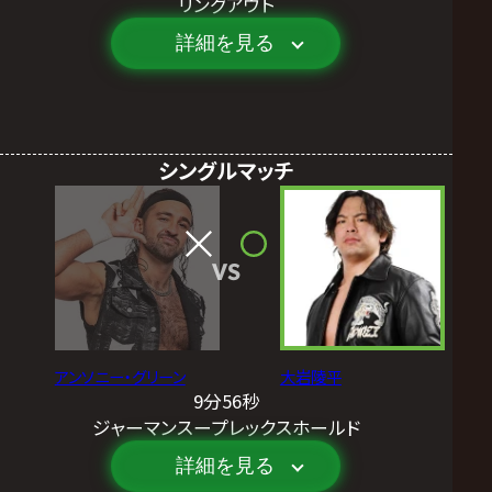
リングアウト
詳細を見る
シングルマッチ
VS
アンソニー・グリーン
大岩陵平
9分56秒
ジャーマンスープレックスホールド
詳細を見る