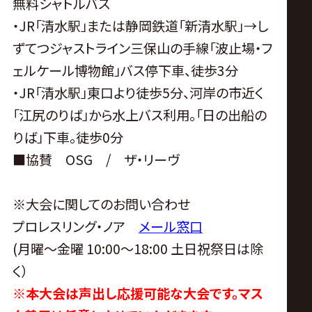
無料シャトルバス
・JR「清水駅」または静岡鉄道「新清水駅」→し
ずてつジャストライン三保山の手線「波止場・フ
ェルケール博物館」バス停下車、徒歩3分
・JR「清水駅」東口より徒歩5分、河岸の市近く
「江尻のりば」から水上バス利用。「日の出船の
りば」下車。徒歩0分
■協賛 OSG / ザ・リーヴ
※大会に関してのお問い合わせ
プロレスリング・ノア
メール窓口
(月曜〜金曜 10:00〜18:00 土日祝祭日は除
く）
※本大会は声出し応援可能な大会です。マス