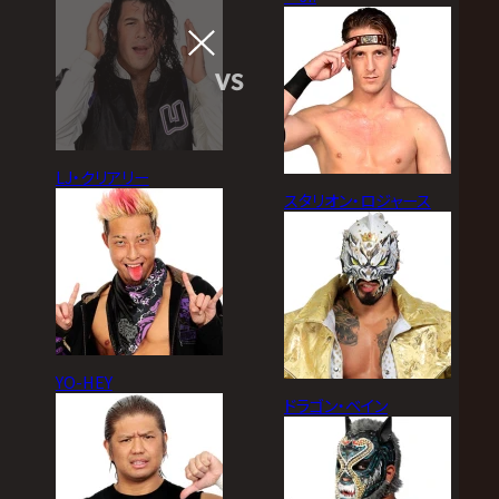
VS
LJ・クリアリー
スタリオン・ロジャース
YO-HEY
ドラゴン・ベイン