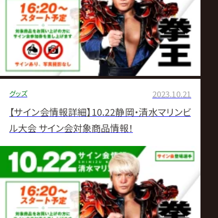
グッズ
2023.10.21
【サイン会情報詳細】10.22静岡・清水マリンビ
ル大会 サイン会対象商品情報！