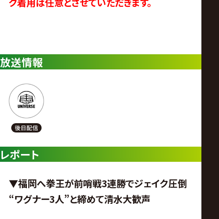
ク着用は任意とさせていただきます。
放送情報
レポート
▼福岡へ拳王が前哨戦3連勝でジェイク圧倒
“ワグナー3人”と締めて清水大歓声