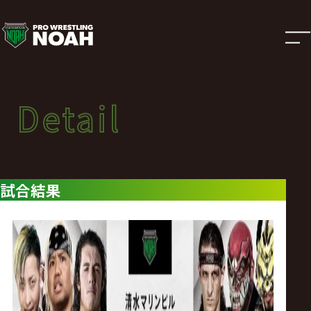
試
合
結
Detail
Detail
果
試合結果
SUNNY VOYAGE 2023
|
2023年10月22日（日）SUNNY VOYAGE 2023
試合結果
プ
ロ
レ