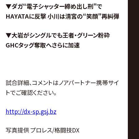
▼ダガ“電子シャッター締め出し刑"で
HAYATAに反撃 小川は清宮の“笑顔"再糾弾
▼大岩がシングルでも王者・グリーン粉砕
GHCタッグ奪取へさらに加速
試合詳細、コメントはノアパートナー携帯サイ
トでご確認ください。
http://dx-sp.gsj.bz
写真提供 プロレス/格闘技DX