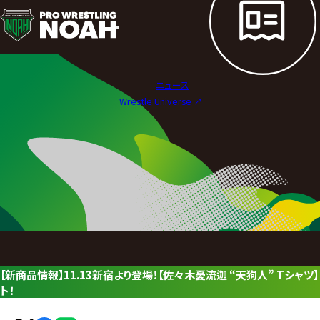
ニ
ュ
ー
ニュース
ス
Wrestle Universe ↗︎
|
プ
ロ
レ
ス
リ
【新商品情報】11.13新宿より登場！【佐々木憂流迦 “天狗人” Tシ
ン
ト！