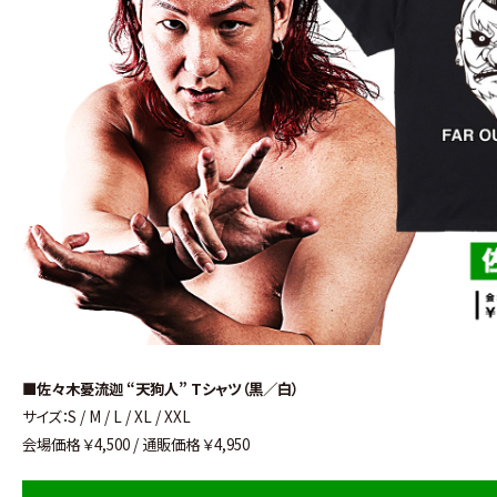
■佐々木憂流迦 “天狗人” Tシャツ（黒／白）
サイズ：S / M / L / XL / XXL
会場価格 ￥4,500 / 通販価格 ￥4,950