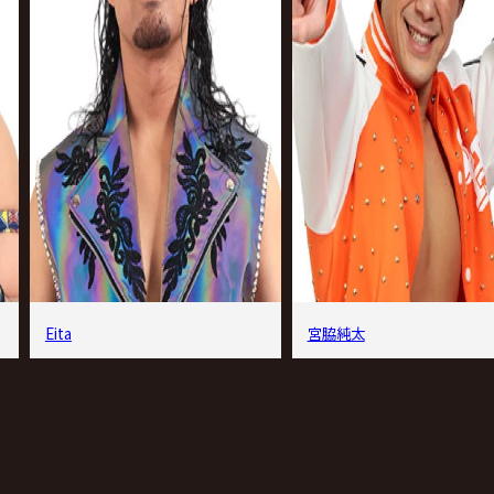
Eita
宮脇純太