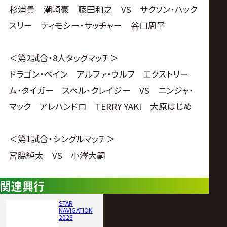
杉浦貴 潮崎豪 藤田和之 VS サクソン・ハック
スリー ティモシー・サッチャー 谷口周平
＜第2試合・8人タッグマッチ＞
ドラゴン・ベイン アルファ・ウルフ エクストリー
ム・タイガー スペル・クレイジー VS ニンジャ・
マック アレハンドロ TERRY YAKI 大原はじめ
＜第1試合・シングルマッチ＞
宮脇純太 VS 小澤大嗣
関連興行
STAR
NAVIGATION
2023