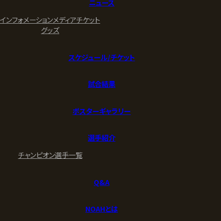
ニュース
インフォメーション
メディア
チケット
グッズ
スケジュール/チケット
試合結果
ポスターギャラリー
選手紹介
チャンピオン
選手一覧
Q&A
NOAHとは