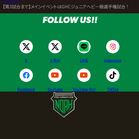
>
【第3試合まで】メインイベントはGHCジュニアヘビー級選手権試合 ！ダガ v
FOLLOW US!!
X
X (En)
LINE
Instagram
Facebook
YouTube
YouTube (En)
TikTok