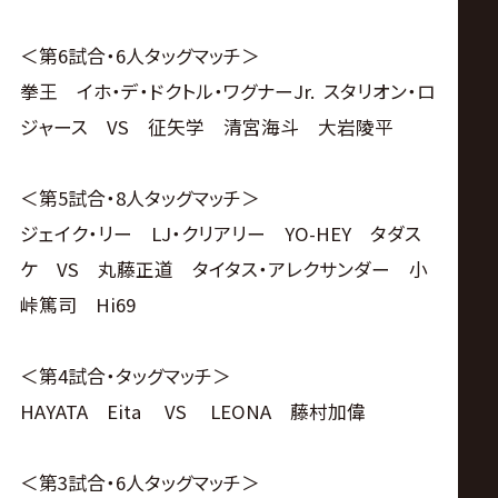
＜第6試合・6人タッグマッチ＞
拳王 イホ・デ・ドクトル・ワグナーJr. スタリオン・ロ
ジャース VS 征矢学 清宮海斗 大岩陵平
＜第5試合・8人タッグマッチ＞
ジェイク・リー LJ・クリアリー YO-HEY タダス
ケ VS 丸藤正道 タイタス・アレクサンダー 小
峠篤司 Hi69
＜第4試合・タッグマッチ＞
HAYATA Eita VS LEONA 藤村加偉
＜第3試合・6人タッグマッチ＞