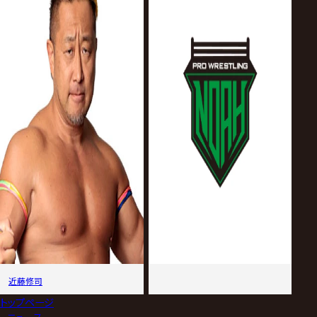
近藤修司
トップページ
>
ニュース