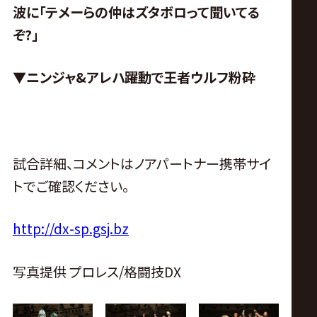
波に「テメーらの仲はズタボロって聞いてる
ぞ?」
▼ニンジャ&アレハ躍動で王者ウルフ粉砕
試合詳細、コメントはノアパートナー携帯サイ
トでご確認ください。
http://dx-sp.gsj.bz
写真提供 プロレス/格闘技DX