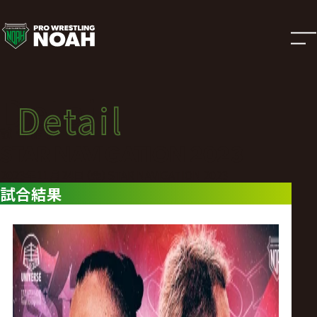
試
合
結
Detail
Detail
果
試合結果
STAR NAVIGATION 2023
|
2023年11月24日（金）STAR NAVIGATION 2023
試合結果
プ
ロ
レ