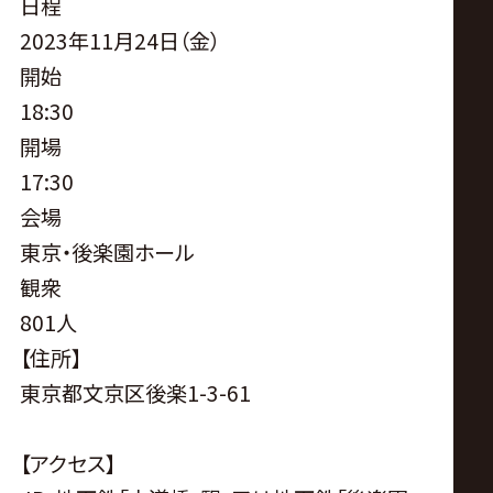
サ
日程
2023年11月24日（金）
イ
開始
18:30
ト
開場
17:30
会場
東京・後楽園ホール
観衆
801人
【住所】
東京都文京区後楽1-3-61
【アクセス】