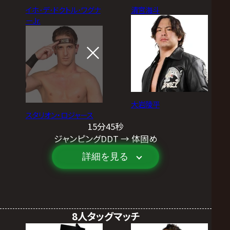
イホ･デ･ドクトル･ワグナ
清宮海斗
ーJr.
大岩陵平
スタリオン・ロジャース
15分45秒
ジャンピングDDT → 体固め
詳細を見る
8人タッグマッチ