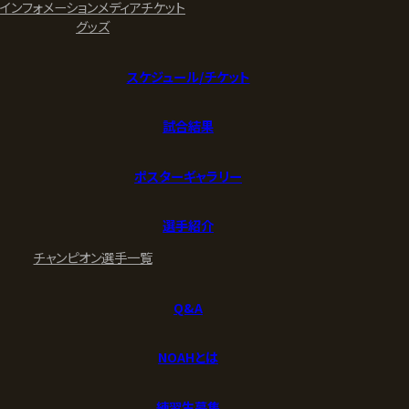
インフォメーション
メディア
チケット
グッズ
スケジュール/チケット
試合結果
ポスターギャラリー
選手紹介
チャンピオン
選手一覧
Q&A
NOAHとは
練習生募集