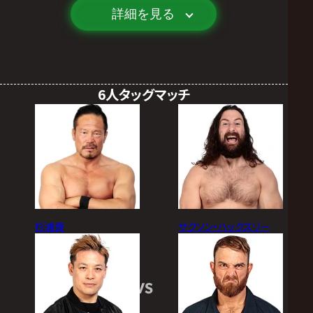
詳細を見る
6人タッグマッチ
杉浦貴
サクソン・ハックスリー
VS