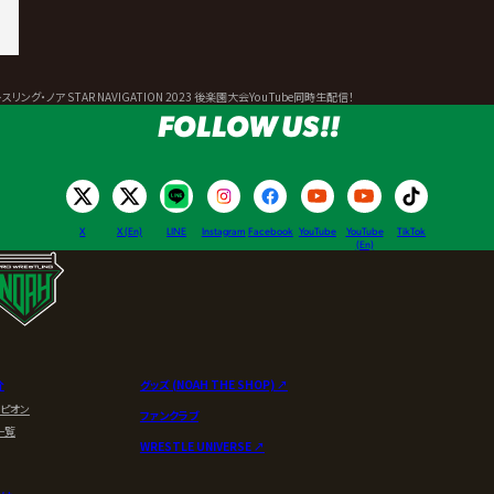
ノア STAR NAVIGATION 2023 後楽園大会YouTube同時生配信！
FOLLOW US!!
X
X (En)
LINE
Instagram
Facebook
YouTube
YouTube
TikTok
(En)
介
グッズ (NOAH THE SHOP) ↗︎
ンピオン
ファンクラブ
一覧
WRESTLE UNIVERSE ↗︎