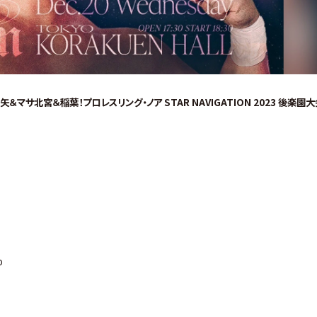
マサ北宮＆稲葉！プロレスリング・ノア STAR NAVIGATION 2023 後楽園大
o