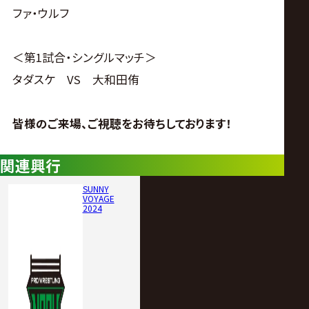
ファ・ウルフ
＜第1試合・シングルマッチ＞
タダスケ VS 大和田侑
皆様のご来場、ご視聴をお待ちしております！
関連興行
SUNNY
VOYAGE
2024