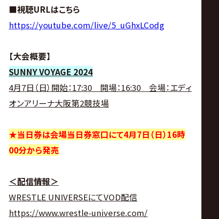
サ
■視聴URLはこちら
イ
https://youtube.com/live/5_uGhxLCodg
ト
【大会概要】
SUNNY VOYAGE 2024
4
月
7
日（日）開始：
17:30
開場：
16:30
会場：エディ
オンアリーナ大阪第
2
競技場
★当日券は会場当日券窓口にて4月7日（日）16時
00分から発売
＜配信情報＞
WRESTLE UNIVERSE
にて
VOD
配信
https://www.wrestle-universe.com/