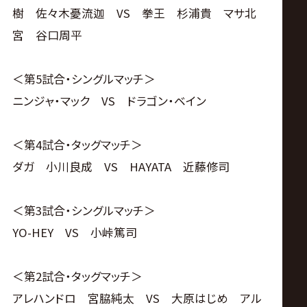
樹 佐々木憂流迦 VS 拳王 杉浦貴 マサ北
宮 谷口周平
＜第5試合・シングルマッチ＞
ニンジャ・マック VS ドラゴン・ベイン
＜第4試合・タッグマッチ＞
ダガ 小川良成 VS HAYATA 近藤修司
＜第3試合・シングルマッチ＞
YO-HEY VS 小峠篤司
＜第2試合・タッグマッチ＞
アレハンドロ 宮脇純太 VS 大原はじめ アル