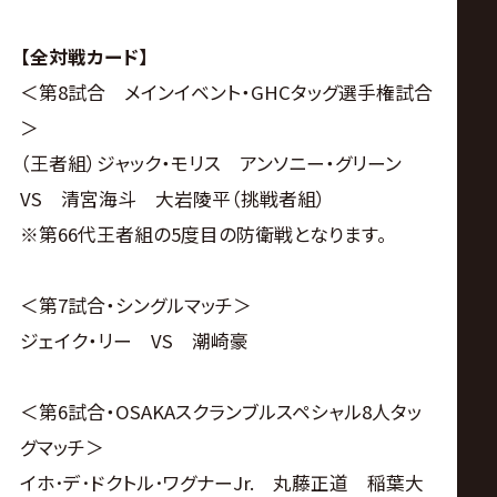
【全対戦カード】
＜第8試合 メインイベント・GHCタッグ選手権試合
＞
（王者組）ジャック・モリス アンソニー・グリーン
VS 清宮海斗 大岩陵平（挑戦者組）
※第66代王者組の5度目の防衛戦となります。
＜第7試合・シングルマッチ＞
ジェイク・リー VS 潮崎豪
＜第6試合・OSAKAスクランブルスペシャル8人タッ
グマッチ＞
イホ･デ･ドクトル･ワグナーJr. 丸藤正道 稲葉大