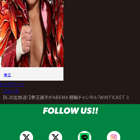
拳王
トップページ
>
ニュース
>
【6.20生放送！】拳王選手がABEMA 競輪チャンネル「WINTICKET ミッ
FOLLOW US!!