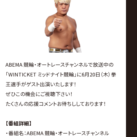
ス
リ
ン
グ・
ABEMA 競輪・オートレースチャンネルで放送中の
ノ
「WINTICKET ミッドナイト競輪」に6月20日（木）拳
王選手がゲスト出演いたします！
ア
ぜひこの機会にご視聴下さい！
公
たくさんの応援コメントお待ちししております！
式
【番組詳細】
・番組名：ABEMA 競輪・オートレースチャンネル