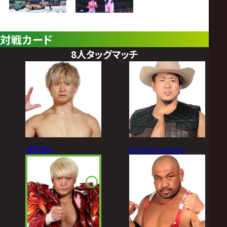
対戦カード
8人タッグマッチ
清宮海斗
Yoshiki Inamura