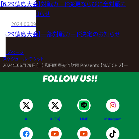
【6.29徳島大会】対戦カード変更ならびに全対戦カ
ード決定のお知らせ
2024.06.09
【6.29徳島大会】一部対戦カード決定のお知らせ
トップページ
>
スケジュール・チケット
>
2024年06月29日（土）和田国際交流財団 Presents 【MATCH 2】―
FOLLOW US!!
X
X (En)
LINE
Instagram