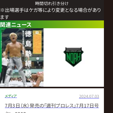
時間切れ引き分け
※出場選手はケガ等により変更となる場合があり
ます
関連ニュース
メディア
2024.07.03
7月3日（水）発売の「週刊プロレス」7月17日号