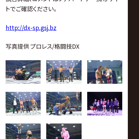
トでご確認ください。
http://dx-sp.gsj.bz
写真提供 プロレス/格闘技DX