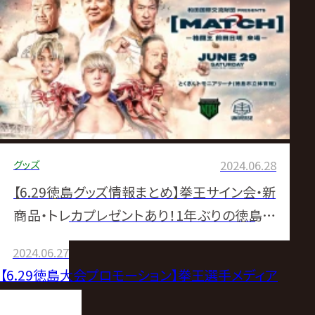
グッズ
2024.06.28
【6.29徳島グッズ情報まとめ】拳王サイン会・新
商品・トレカプレゼントあり！1年ぶりの徳島大
会を楽しもう！
2024.06.27
【6.29徳島大会プロモーション】拳王選手メディア
出演情報！！