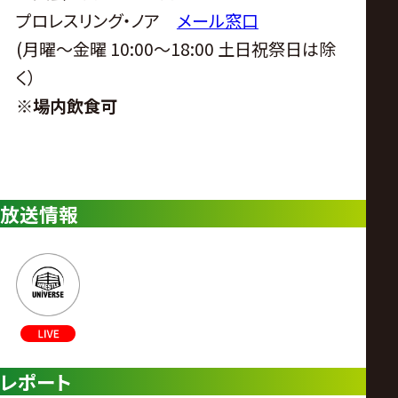
プロレスリング・ノア
メール窓口
(月曜〜金曜 10:00〜18:00 土日祝祭日は除
く）
※
場内飲食可
放送情報
レポート