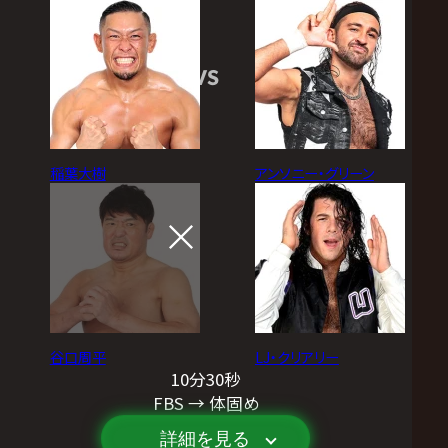
VS
稲葉大樹
アンソニー・グリーン
谷口周平
LJ・クリアリー
10分30秒
FBS → 体固め
詳細を見る