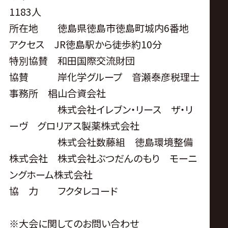
1183人
所在地 徳島県徳島市徳島町城内
6
番地
アクセス
JR
徳島駅から徒歩約
10
分
特別協賛 和田国際交流財団
協賛 岸化学グループ 音瀬泰彦税理士
事務所 椙山合資会社
株式会社イレブン・リース ザ・リ
ーヴ グロリアス製薬株式会社
株式会社数藤組 徳島環境整備
株式会社 株式会社ぶつだんのもり モーニ
ングホーム株式会社
協 力 フクタレコード
※大会に関してのお問い合わせ