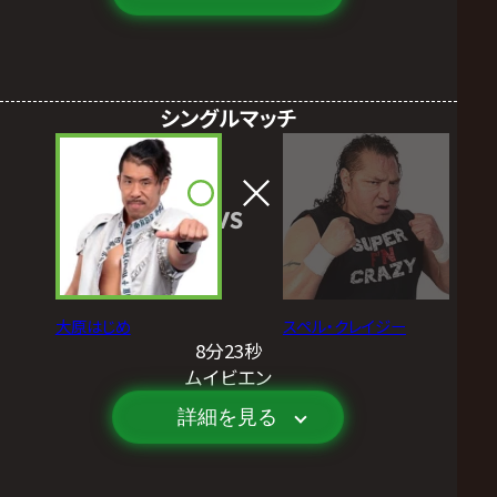
シングルマッチ
VS
大原はじめ
スペル・クレイジー
8分23秒
ムイビエン
詳細を見る