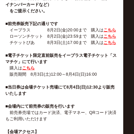
イナンバーカードなど）
をご提示ください。
■前売券販売下記の通りです
イープラス 8月2日(金)20:00まで 購入は
こちら
ローソンチケット 8月2日(金)23:59まで 購入は
こちら
チケットぴあ 8月3日(土)17:00まで 購入は
こちら
■電子チケット限定直前販売をイープラス電子チケット「ス
マチケ」にて行います
購入は
こちら
販売期間 8月3日(土)12:00～8月4日(日)16:00
■当日券は会場チケット売場にて8月4日(日)12:30より販売
いたします
■会場内にて前売券の販売を行います
前売券売場ではカード決済、電子マネー、QRコード決済
もご利用いただけます
【会場アクセス】