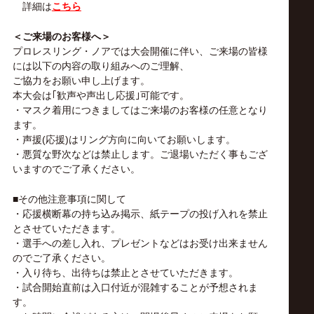
詳細は
こちら
＜ご来場のお客様へ＞
プロレスリング・ノアでは大会開催に伴い、ご来場の皆様
には以下の内容の取り組みへのご理解、
ご協力をお願い申し上げます。
本大会は｢歓声や声出し応援｣可能です。
・マスク着用につきましてはご来場のお客様の任意となり
ます。
・声援(応援)はリング方向に向いてお願いします。
・悪質な野次などは禁止します。ご退場いただく事もござ
いますのでご了承ください。
■その他注意事項に関して
・応援横断幕の持ち込み掲示、紙テープの投げ入れを禁止
とさせていただきます。
・選手への差し入れ、プレゼントなどはお受け出来ません
のでご了承ください。
・入り待ち、出待ちは禁止とさせていただきます。
・試合開始直前は入口付近が混雑することが予想されま
す。