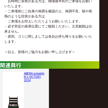
お時間に余裕がある方は、開場後早めのご来場をお願い
いたします。
・ご来場前にご自身の体調を確認の上、体調不良、咳や発
熱のような症状がある方は
ご来場をお控えいただくようお願いいたします。
・必ず所定の座席位置にてご観戦ください。立見観戦は出
来ません。
・原則、ゴミに関しましては各自お持ち帰りをお願いいた
します。
～以上、皆様のご協力をお願い申し上げます～
関連興行
ABEMA presents
N-1 VICTORY
2024