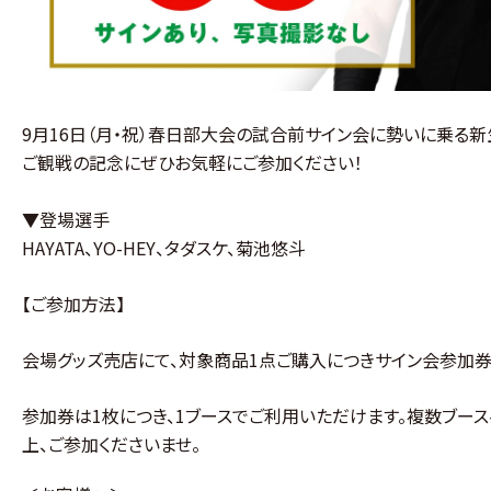
9月16日（月・祝）春日部大会の試合前サイン会に勢いに乗る新生R
ご観戦の記念にぜひお気軽にご参加ください！
▼登場選手
HAYATA、
YO-HEY、
タダスケ、
菊池悠斗
【ご参加方法】
会場グッズ売店にて、対象商品1点ご購入につきサイン会参加券
参加券は1枚につき、1ブースでご利用いただけます。複数ブー
上、ご参加くださいませ。