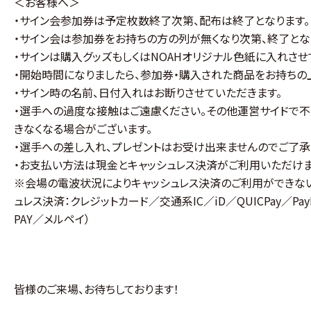
＜お客様へ＞
・サイン会参加券は予定枚数終了次第、配布は終了となります。
・サイン会は参加券をお持ちの方の列が無くなり次第、終了とな
・サインは購入グッズもしくはNOAHオリジナル色紙に入れさせ
・開始時間になりましたら、参加券・購入された商品をお持ちの
・サイン時の名前、日付入れはお断りさせていただきます。
・選手への過度な接触はご遠慮ください。その他運営サイドで
きなくなる場合がございます。
・選手への差し入れ、プレゼントはお受け出来ませんのでご了承
・お支払い方法は現金とキャッシュレス決済がご利用いただけま
※会場の電波状況によりキャッシュレス決済のご利用ができない
ュレス決済：クレジットカード／交通系IC／iD／QUICPay／PayP
PAY／メルペイ）
皆様のご来場、お待ちしております！