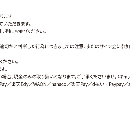
ります。
ていただきます。
上、列にお並びください。
不適切だと判断した行為につきましては注意、またはサイン会に参
ください。
す。
場合、現金のみの取り扱いとなります。ご了承くださいませ。（キャ
ay／楽天Edy／WAON／nanaco／楽天Pay／d払い／Paypay／