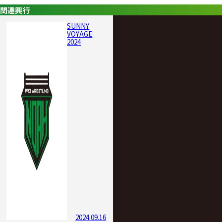
関連興行
SUNNY
VOYAGE
2024
2024.09.16