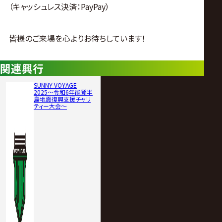
（キャッシュレス決済：PayPay）
皆様のご来場を心よりお待ちしています！
関連興行
SUNNY VOYAGE
2025〜令和6年能登半
島地震復興支援チャリ
ティー大会〜