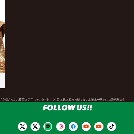
＆NAOKIさん＆丸藤正道選手でアフタートーク！日本武道館まで待てないよ年末デラックスSP忘年会！
FOLLOW US!!