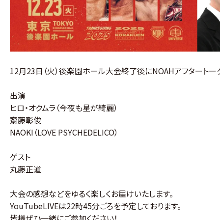
12月23日（火）後楽園ホール大会終了後にNOAHアフタートークを
出演
ヒロ・オクムラ（今夜も星が綺麗）
齋藤彰俊
NAOKI（LOVE PSYCHEDELICO）
ゲスト
丸藤正道
大会の感想などをゆるく楽しくお届けいたします。
YouTubeLIVEは22時45分ごろを予定しております。
皆様ぜひ一緒にご参加ください！