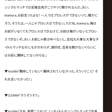
シングルマッチでは記者会見がこうやって開かれるんだ｡おい､
Inamura｡お前言ったよな? 一人ではプロレスができないって｡確かに
そう｡そうだよ｡一人じゃプロレスはできない｡ただね､Inamura｡俺は
お前がいなくてもプロレスはできるけど､お前は俺がいないとプロレ
スできないぞ｡おい､お前じゃ客は呼べないし､会社も大事な大事なタ
イトルマッチなのにもかかわらず､調印式､会見を開かないぐらいに
はお前に期待してないからな｣
▼Yoshiki｢期待していない? 期待されていなかった｡そういうこと? そ
れを言いたかった?｣
▼OZAWA｢そうそうそう｣
▼Yoshiki｢まあ､実際こうやってノンタイトルのシングルマッチで会見