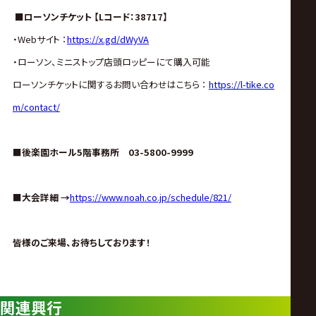
■ローソンチケット 【Lコード：38717】
・Webサイト ：
https://x.gd/dWyVA
・ローソン、ミニストップ店頭ロッピーにて購入可能
ローソンチケットに関するお問い合わせはこちら ：
https://l-tike.co
m/contact/
■後楽園ホール5階事務所 03-5800-9999
■大会詳細 →
https://www.noah.co.jp/schedule/821/
皆様のご来場、お待ちしております！
関連興行