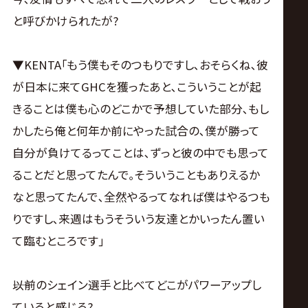
と呼びかけられたが?
▼KENTA｢もう僕もそのつもりですし､おそらくね､彼
が日本に来てGHCを獲ったあと､こういうことが起
きることは僕も心のどこかで予想していた部分､もし
かしたら俺と何年か前にやった試合の､僕が勝って
自分が負けてるってことは､ずっと彼の中でも思って
ることだと思ってたんで｡そういうこともありえるか
なと思ってたんで､全然やるってなれば僕はやるつも
りですし､来週はもうそういう友達とかいったん置い
て臨むところです｣
――以前のシェイン選手と比べてどこがパワーアップし
ていると感じる?