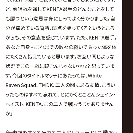
ど､前哨戦を通してKENTA選手のどんなことをして
も勝つという意思は身にしみてよく分かりました｡自
分が痛めている箇所､弱点を狙ってくるというところ
からも､その意志を感じています｡ただ､KENTA選手｡
あなた自身もこれまでの数々の戦いで負った傷を体
にたくさん抱えていると思います｡お互い同じような
状況でこの一戦に臨むんじゃないかなと思っていま
す｡今回のタイトルマッチにあたっては､White
Raven Squad､TMDK､二人の間にある友情､こうい
ったものはすべて忘れて､とにかくとことんシェイン･
ヘイスト､KENTA､この二人で戦おうじゃありません
か｣
――今､友情もすべて忘れて二人のレスラーとして戦おう