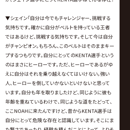
▼シェイン｢自分は今でもチャレンジャー､挑戦する
気持ちです｡確かに自分がベルトを持っている王者
ではあるけど､挑戦する気持ちです｡そして今は自分
がチャンピオン｡もちろん､このベルトはそのままキー
プするつもりです｡自分にとってのKENTA選手という
のはまさにヒーローです｡ただ､ヒーローであるがゆ
えに自分はそれを乗り越えなくてはいけない｡強い
人､ヒーローを倒していかないといけないと思って
います｡自分も年を取りましたけど､同じように彼も
年齢を重ねているわけで､同じような道をたどって､
ここNOAHに来たんですけど､昔からKENTA選手は
自分にとって危険な存在と認識しています｡そこにま
た賢さであったり､経験を積んだことによって､よりそ