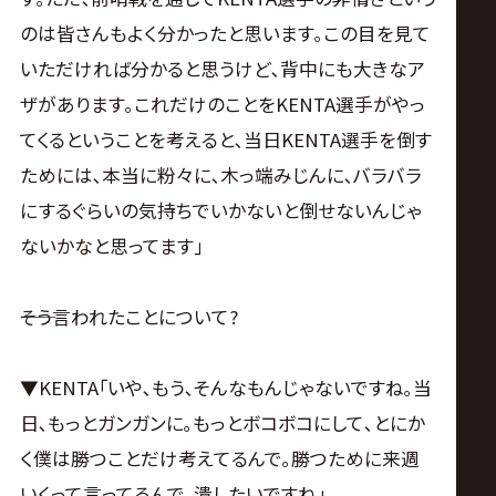
のは皆さんもよく分かったと思います｡この目を見て
いただければ分かると思うけど､背中にも大きなア
ザがあります｡これだけのことをKENTA選手がやっ
てくるということを考えると､当日KENTA選手を倒す
ためには､本当に粉々に､木っ端みじんに､バラバラ
にするぐらいの気持ちでいかないと倒せないんじゃ
ないかなと思ってます｣
――そう言われたことについて?
▼KENTA｢いや､もう､そんなもんじゃないですね｡当
日､もっとガンガンに｡もっとボコボコにして､とにか
く僕は勝つことだけ考えてるんで｡勝つために来週
いくって言ってるんで､潰したいですね｣