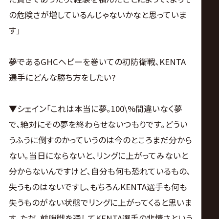
の危険さが増しているんじゃないかなと思っていま
す｣
――夢であるGHCヘビーを巻いての初防衛戦､KENTA
選手にどんな勝ち方をしたい?
▼シェイン｢これは本当に夢｡100\%間違いなく夢
で､絶対にその夢を終わらせないつもりです｡どうい
うふうに倒すのかっていうのは今のところまだ分から
ない｡当日にならないと､リングに上がってみないと
分からないんですけど､自分も何も恐れているもの､
失うものはないですし､もちろんKENTA選手も何も
失うものがない状態でリングに上がってくると思いま
す｡ただ､前哨戦を通してKENTA選手の非情さという