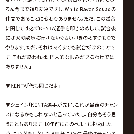
ろん今まで通り友達ですし､White Raven Squadの
仲間であることに変わりありません｡ただ､この試合
に関しては必ずKENTA選手を叩きのめして､試合後
には犬の散歩に行けないぐらい叩きのめすつもりで
やります｡ただ､それはあくまでも試合だけのことで
す｡それが終われば､個人的な恨みがあるわけでは
ありません｣
▼KENTA｢俺も同じだよ｣
▼シェイン｢KENTA選手が先程､これが最後のチャン
スになるかもしれないと言っていたし､自分もそう思
うこともあります｡10年前にこのベルトに挑戦した
時､これがもしかしたら自分にとって最後のチャンス