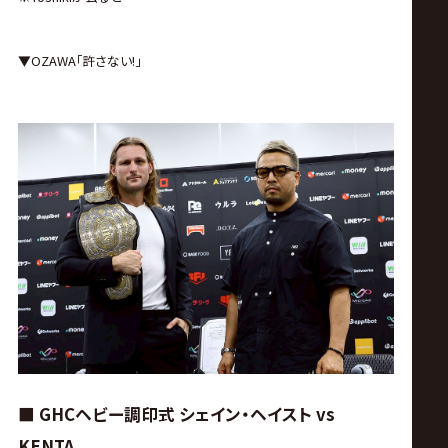
▼OZAWA｢許さない!｣
■ GHCヘビー調印式 シェイン・ヘイスト vs
KENTA