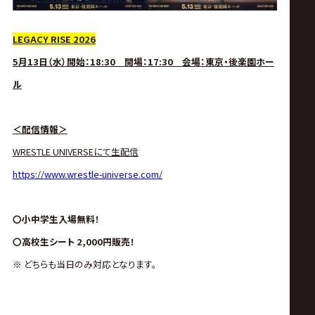
LEGACY RISE 2026
5月13日（水）開始：18:30 開場：17:30 会場：東京・後楽園ホー
ル
＜配信情報＞
WRESTLE UNIVERSEにて生配信
https://www.wrestle-universe.com/
〇小中学生入場無料！
〇高校生シート 2,000円販売！
※ どちらも当日のみ対応となります。