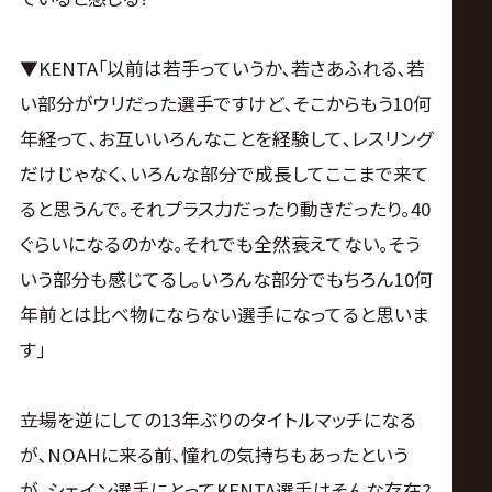
▼KENTA｢以前は若手っていうか､若さあふれる､若
い部分がウリだった選手ですけど､そこからもう10何
年経って､お互いいろんなことを経験して､レスリング
だけじゃなく､いろんな部分で成長してここまで来て
ると思うんで｡それプラス力だったり動きだったり｡40
ぐらいになるのかな｡それでも全然衰えてない｡そう
いう部分も感じてるし｡いろんな部分でもちろん10何
年前とは比べ物にならない選手になってると思いま
す｣
――立場を逆にしての13年ぶりのタイトルマッチになる
が､NOAHに来る前､憧れの気持ちもあったという
が､シェイン選手にとってKENTA選手はそんな存在?