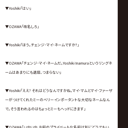
▼Yoshiki｢はい｣
▼OZAWA｢改名しろ｣
▼Yoshiki｢ほう｡チェンジ･マイ･ネームですか?｣
▼OZAWA｢チェンジ･マイ･ネームだ｡Yoshiki Inamuraというリングネ
ームはあまりにも退屈､つまらない｣
▼Yoshiki｢ええ? それはどうなんですかね｡マイ･マムとマイ･ファーザ
ーがつけてくれたミーのベリーインポータントな大切なネームなん
で｡そう言われるのはちょっとミーもヘッドにきます｣
▼OZAWA｢いやいや､お前のプライベートな名前は別にどうでもい