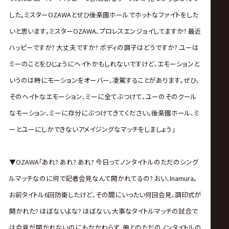
した｡ミスターOZAWAとぜひ後楽園ホールでホットなファイトをした
いと思います｡ミスターOZAWA､プロレスエンジョイしてますか? 最近
ハッピーですか? 大丈夫ですか? ボディの調子はどうですか? ユーは
ミーのことをひじょうにヘイトかもしれないですけど､エモーションと
いうのは時にモーションをオーバー､凌駕することがあります｡ぜひ､
そのヘイトなエモーション､ミーに全てぶつけて､ユーのそのクール
なモーション､ミーに存分にぶつけてきてください｡後楽園ホール､ミ
ーとユーにしかできないアメイジングなマッチをしましょう｣
▼OZAWA｢あれ? あれ? あれ? 今日ってノンタイトルのただのシング
ルマッチなのに何で記者会見なんて開かれてるの? おい､Inamura｡
お前タイトル6回防衛したけど､その間にいったい何回会見､調印式が
開かれた? ほぼないよな? ほぼない｡大事なタイトルマッチの試合で
は会見が開かれないのにもかかわらず､俺とのただのノンタイトルの