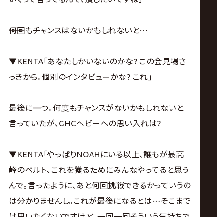
――何回もチャンスはないかもしれないと…
▼KENTA｢あなたしかいないのかな? この会見場さ
っきから｡個別のインタビューかな? これ｣
――最後に一つ｡何度もチャンスがないかもしれないと
言っていたが､GHCヘビーへの思い入れは?
▼KENTA｢やっぱりNOAHにいる以上､誰もが最高
峰のベルト､これを獲るためにみんなやってると思う
んで｡言ったように､あと何回挑戦できるかっていうの
は分かりませんし｡これが最後になるとは…そこまで
は思いたくないですけど､一回一回そういう気持ちで