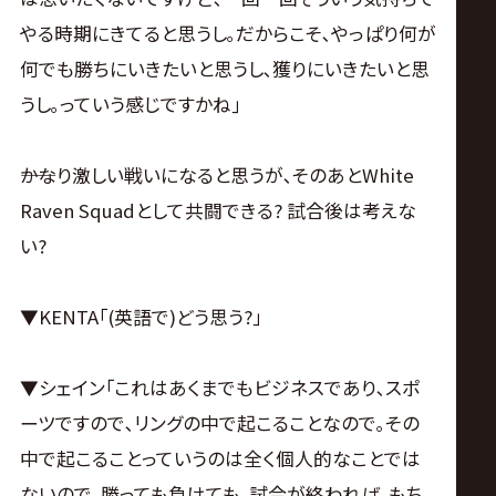
やる時期にきてると思うし｡だからこそ､やっぱり何が
何でも勝ちにいきたいと思うし､獲りにいきたいと思
うし｡っていう感じですかね｣
――かなり激しい戦いになると思うが､そのあとWhite
Raven Squadとして共闘できる? 試合後は考えな
い?
▼KENTA｢(英語で)どう思う?｣
▼シェイン｢これはあくまでもビジネスであり､スポ
ーツですので､リングの中で起こることなので｡その
中で起こることっていうのは全く個人的なことでは
ないので､勝っても負けても､試合が終われば､もち