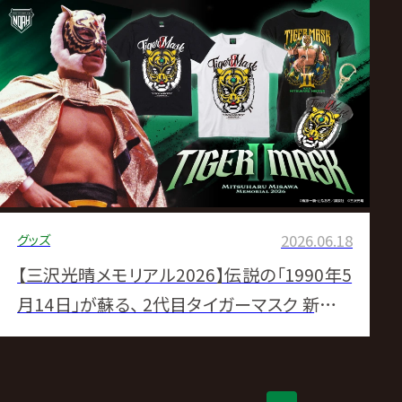
グッズ
2026.06.18
【三沢光晴メモリアル2026】伝説の「1990年5
月14日」が蘇る、 2代目タイガーマスク 新作オ
フィシャルグッズ発売決定！