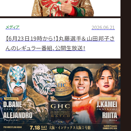
メディア
2026.06.21
【6月23日19時から！】丸藤選手＆山田邦子さ
んのレギュラー番組、公開生放送！