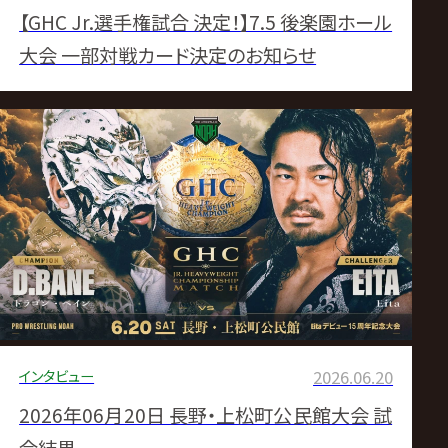
【GHC Jr.選手権試合 決定！】7.5 後楽園ホール
大会 一部対戦カード決定のお知らせ
インタビュー
2026.06.20
2026年06月20日 長野・上松町公民館大会 試