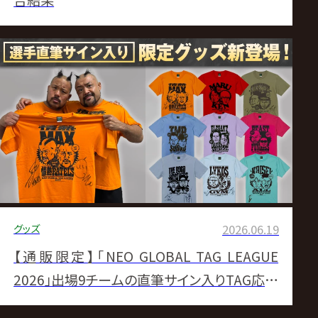
合結果
グッズ
2026.06.19
【通販限定】「NEO GLOBAL TAG LEAGUE
2026」出場9チームの直筆サイン入りTAG応援
Tシャツが6月20日(土)より発売スタート！