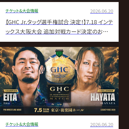
チケット&大会情報
2026.06.20
【GHC Jr.タッグ選手権試合 決定！】7.18 インテ
ックス大阪大会 追加対戦カード決定のお知ら
せ
チケット&大会情報
2026.06.20