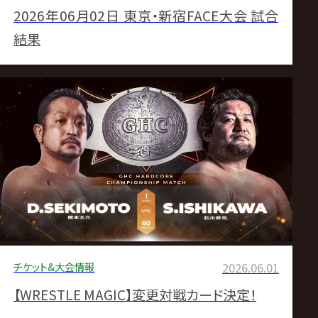
2026年06月02日 東京・新宿FACE大会 試合
結果
チケット&大会情報
2026.06.01
【WRESTLE MAGIC】変更対戦カード決定！