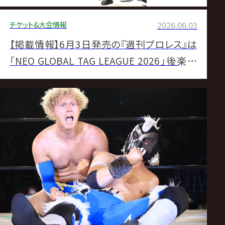
チケット&大会情報
2026.06.03
【掲載情報】6月3日発売の『週刊プロレス』は
「NEO GLOBAL TAG LEAGUE 2026」後楽園
決戦＆MONDAY MAGICを大詳報！拳王・内藤
連載も必読！