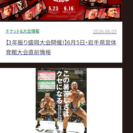
チケット&大会情報
2026.06.03
【3年振り盛岡大会開催!】6月5日・岩手県営体
育館大会直前情報