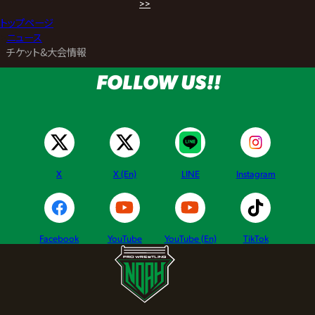
>>
トップページ
>
ニュース
>
チケット&大会情報
FOLLOW US!!
X
X (En)
LINE
Instagram
Facebook
YouTube
YouTube (En)
TikTok