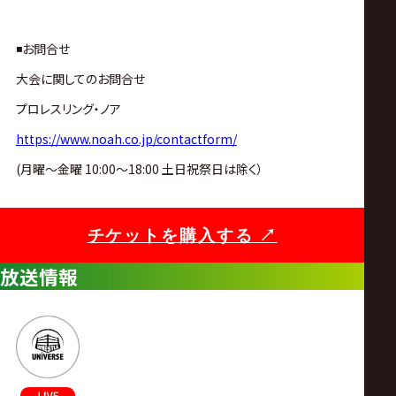
◾️お問合せ
大会に関してのお問合せ
プロレスリング・ノア
https://www.noah.co.jp/contactform/
(月曜〜金曜 10:00〜18:00 土日祝祭日は除く）
チケットを購入する ↗︎
チケットを購入する ↗︎
放送情報