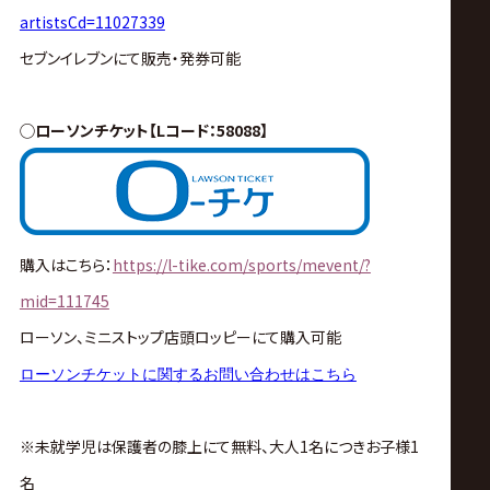
artistsCd=11027339
セブンイレブンにて販売・発券可能
◯ローソンチケット【Lコード：58088】
購入はこちら：
https://l-tike.com/sports/mevent/?
mid=111745
ローソン、ミニストップ店頭ロッピーにて購入可能
ローソンチケットに関するお問い合わせはこちら
※未就学児は保護者の膝上にて無料、大人1名につきお子様1
名