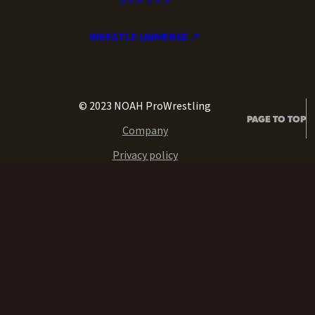
WRESTLE UNIVERSE ↗︎
© 2023 NOAH ProWrestling
PAGE TO TOP
Company
Privacy policy