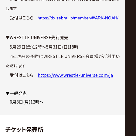
します
　受付はこちら　
https://dx.zebral.jp/member/#/ARK-NOAH/
▼WRESTLE UNIVERSE先行発売
　5月29日(金)12時〜5月31日(日)18時
　※こちらの予約はWRESTLE UNIVERSE会員様がご利用い
ただけます
　受付はこちら　
https://www.wrestle-universe.com/ja
▼一般発売 
　6月8日(月)12時〜
チケット発売所