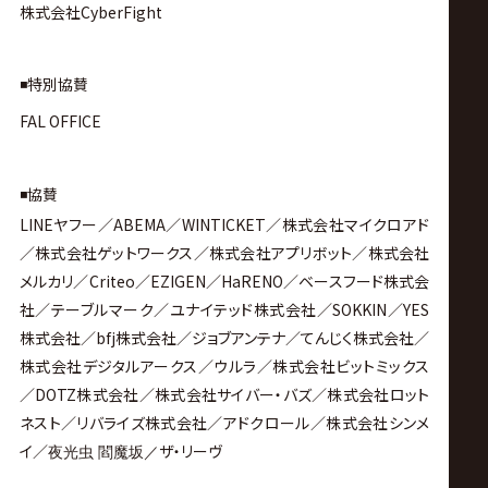
株式会社CyberFight
◾️特別協賛
FAL OFFICE
◾️協賛
LINEヤフー／ABEMA／WINTICKET／株式会社マイクロアド
／株式会社ゲットワークス／株式会社アプリボット／株式会社
メルカリ／Criteo／EZIGEN／HaRENO／ベースフード株式会
社／テーブルマーク／ユナイテッド株式会社／SOKKIN／YES
株式会社／bfj株式会社／ジョブアンテナ／てんじく株式会社／
株式会社デジタルアークス／ウルラ／株式会社ビットミックス
／DOTZ株式会社／株式会社サイバー・バズ／株式会社ロット
ネスト／リバライズ株式会社／アドクロール／株式会社シンメ
イ／
ザ・リーヴ
夜光虫 閻魔坂／