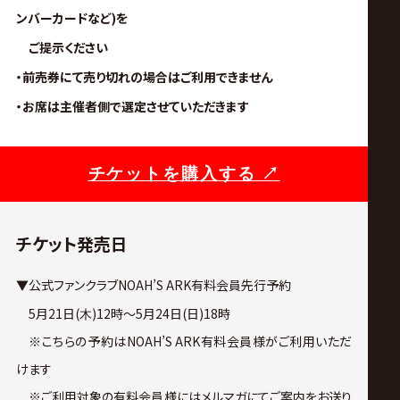
ンバーカードなど)を
ご提示ください
・前売券にて売り切れの場合はご利用できません
・お席は主催者側で選定させていただきます
チケットを購入する ↗︎
チケット発売日
▼公式ファンクラブNOAH’S ARK有料会員先行予約
　5
月21日(
)12時～5月24日(日)18時
木
　※こちらの予約はNOAH’S ARK有料会員様がご利用いただ
けます
　※ご利用対象の有料会員様にはメルマガにてご案内をお送り