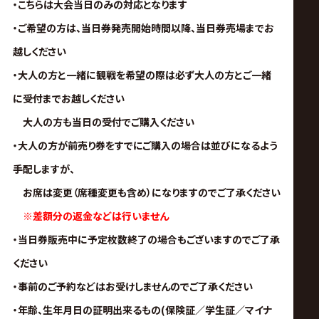
・こちらは大会当日のみの対応となります
・ご希望の方は、当日券発売開始時間以降、当日券売場までお
越しください
・大人の方と一緒に観戦を希望の際は必ず大人の方とご一緒
に受付までお越しください
大人の方も当日の受付でご購入ください
・大人の方が前売り券をすでにご購入の場合は並びになるよう
手配しますが、
お席は変更（席種変更も含め）になりますのでご了承ください
※差額分の返金などは行いません
・当日券販売中に予定枚数終了の場合もございますのでご了承
ください
・事前のご予約などはお受けしませんのでご了承ください
・年齢、
生年月日の証明出来るもの(保険証／学生証／マイナ