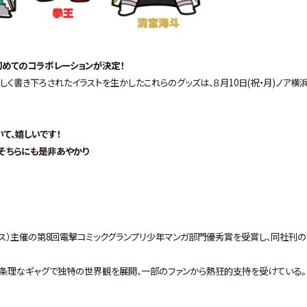
初めてのコラボレーションが決定！
しく書き下ろされたイラストを生かしたこれらのグッズは、８月10日(祝・月)ノア横
て、嬉しいです！
。そちらにも是非あやかり
ワークス）主催の第8回電撃コミックグランプリ少年マンガ部門優秀賞を受賞し、同社刊の
不条理なギャグで独特の世界観を展開、一部のファンから熱狂的支持を受けている。