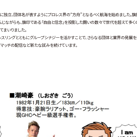
に独立、団体名が表すようにプロレス界の“方舟”となるべく航海を始めました。旗
んじながらも、旗印である「自由と信念」を投影した闘いの数々で世代を超えて多く
てまいりました。
ロレスリングとともにグループシナジーを活かすことで、さらなる団体と業界の発展
Vマッチの配信など新たな試みを続けています。