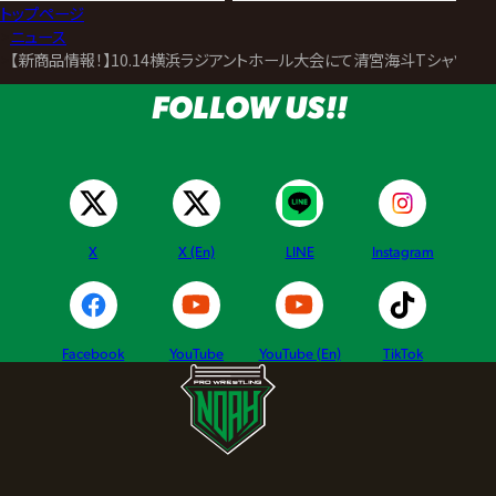
トップページ
>
ニュース
>
【新商品情報！】10.14横浜ラジアントホール大会にて清宮海斗TシャツN
FOLLOW US!!
X
X (En)
LINE
Instagram
Facebook
YouTube
YouTube (En)
TikTok