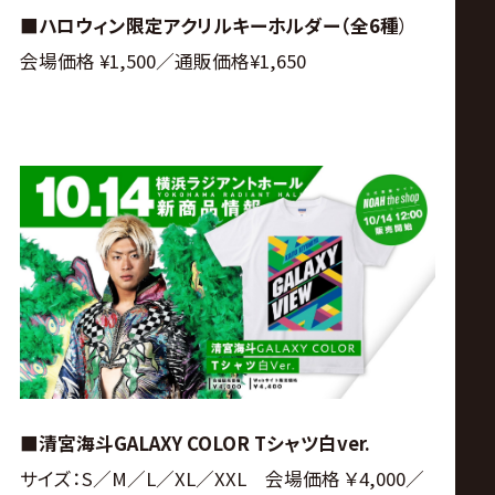
■ハロウィン限定アクリルキーホルダー（全6種
）
会場価格 ¥1,500／通販価格¥1,650
■清宮海斗GALAXY COLOR Tシャツ白ver.
サイズ：S／M／L／XL／XXL 会場価格 ￥4,000／