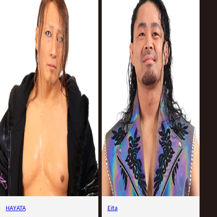
HAYATA
Eita