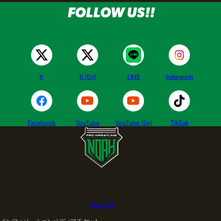
FOLLOW US!!
X
X (En)
LINE
Instagram
Facebook
YouTube
YouTube (En)
TikTok
ニュース