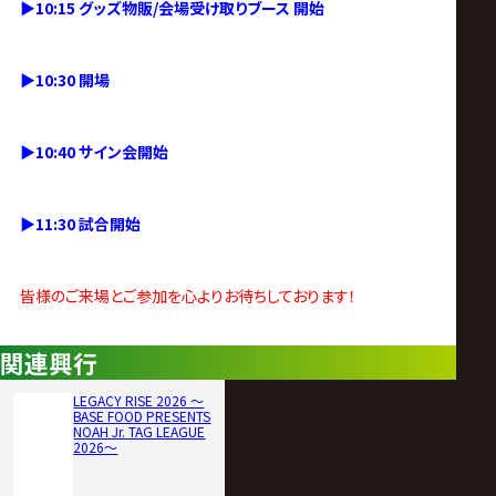
▶︎10:15 グッズ物販/会場受け取りブース 開始
▶︎10:30 開場
▶︎10:40 サイン会開始
▶︎11:30 試合開始
皆様のご来場とご参加を心よりお待ちしております！
関連興行
LEGACY RISE 2026 ～
BASE FOOD PRESENTS
NOAH Jr. TAG LEAGUE
2026～