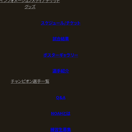
インフォメーション
メディア
チケット
グッズ
スケジュール/チケット
試合結果
ポスターギャラリー
選手紹介
チャンピオン
選手一覧
Q&A
NOAHとは
練習生募集