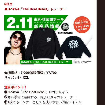
NO.2
◆
OZAWA
The Real Rebel
「
」トレーナー
7,000/
¥7,700
会場価格：
通販価格：
S
XXL
サイズ：
～
注目ポイント！
❶OZAWA「The Real Rebel」ロゴデザイン
❷寒い季節に活躍する、程よい厚みのトレーナー
❸1枚でもインナーとしても使いやすい万能アイテム