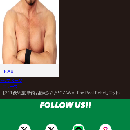
杉浦貴
トップページ
>
ニュース
>
【2.11後楽園】新商品情報第3弾！OZAWA「The Real Rebel
FOLLOW US!!