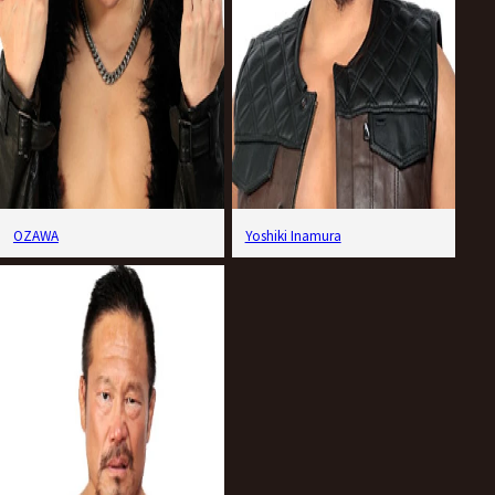
OZAWA
Yoshiki Inamura